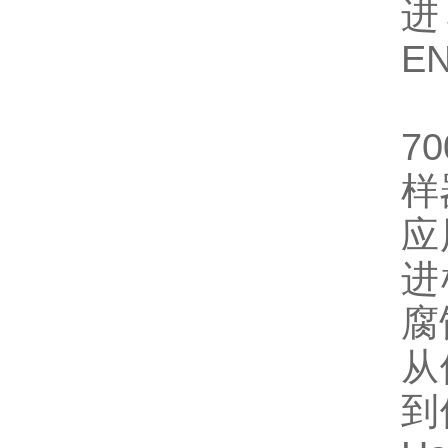
进
EN
70
样
应
进
腐
从
到