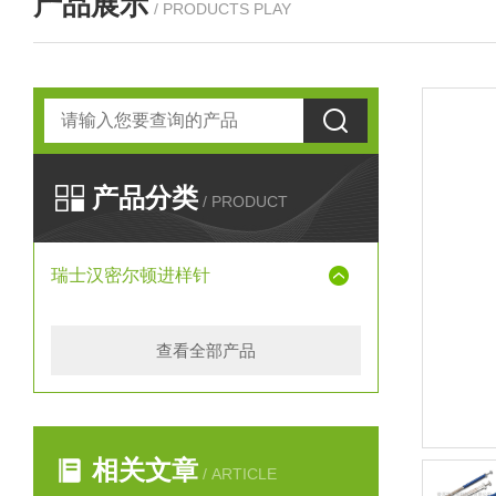
产品展示
/ PRODUCTS PLAY
产品分类
/ PRODUCT
瑞士汉密尔顿进样针
查看全部产品
相关文章
/ ARTICLE