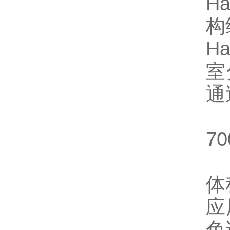
H
构
Ha
室
通
70
体
应
色