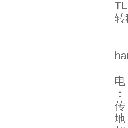
T
转
h
：
地