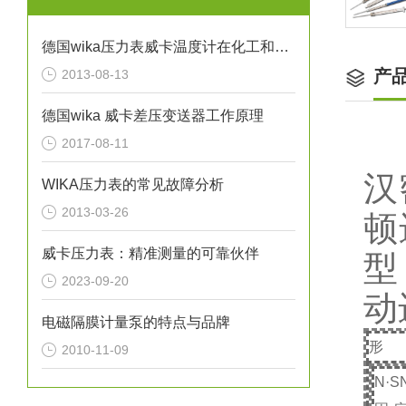
德国wika压力表威卡温度计在化工和石油行业的应用
产
2013-08-13
德国wika 威卡差压变送器工作原理
2017-08-11
汉
WIKA压力表的常见故障分析
2013-03-26
顿
威卡压力表：精准测量的可靠伙伴
型
2023-09-20
动
电磁隔膜计量泵的特点与品牌
形
2010-11-09
N
·
S