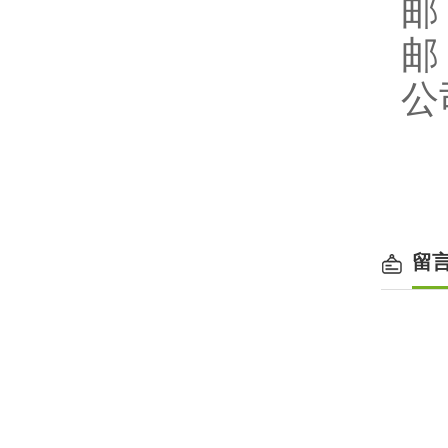
邮
公司
留