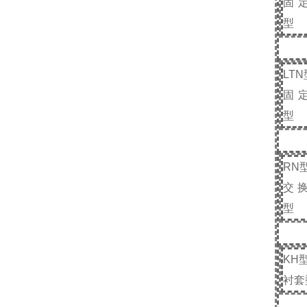
固
型
LTN
固
型
RN
交
型
KH
衬套