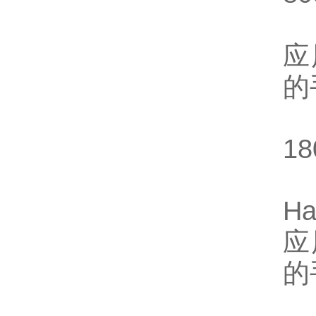
应
的
18
Ha
应
的