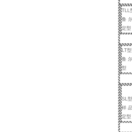
TLL
鲁
定型
LT
型
鲁
型
SL
样
定型