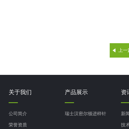
上一
关于我们
产品展示
资
公司简介
瑞士汉密尔顿进样针
新
荣誉资质
技