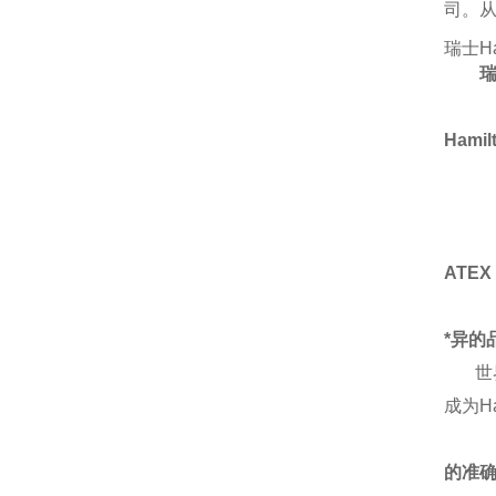
司。从
瑞士Ha
瑞
Hamil
Ø
Ø
Ø
ATEX
*异的
世
成为H
的准