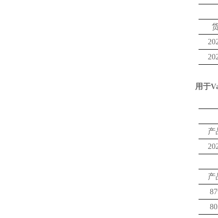
20
20
用于
V
产
20
产
87
80