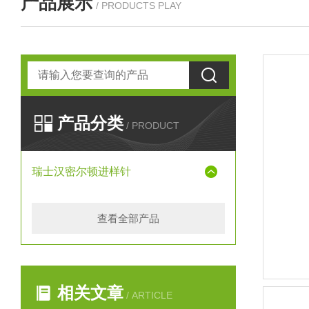
产品展示
/ PRODUCTS PLAY
产品分类
/ PRODUCT
瑞士汉密尔顿进样针
查看全部产品
相关文章
/ ARTICLE