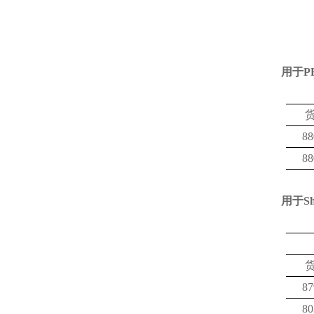
用于
P
88
88
用于
S
87
80