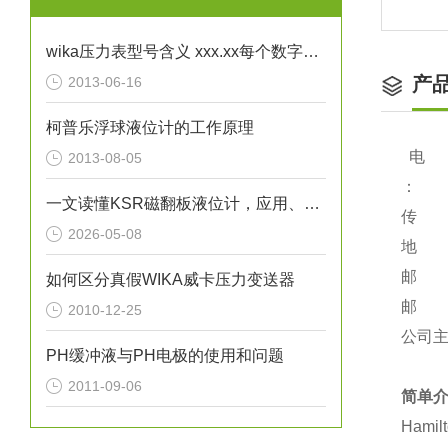
wika压力表型号含义 xxx.xx每个数字不一样时都代表了哪些区别？
产
2013-06-16
柯普乐浮球液位计的工作原理
电 话
2013-08-05
：
一文读懂KSR磁翻板液位计，应用、操作与养护
传 真：
2026-05-08
地 址
邮 编
如何区分真假WIKA威卡压力变送器
邮 箱：
2010-12-25
公司主页：
PH缓冲液与PH电极的使用和问题
2011-09-06
简单
Ham