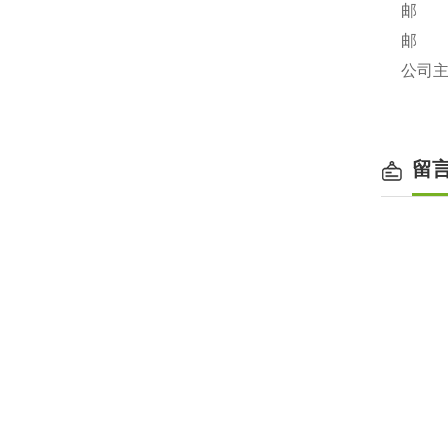
邮 编
邮 箱：
公司主页：
留