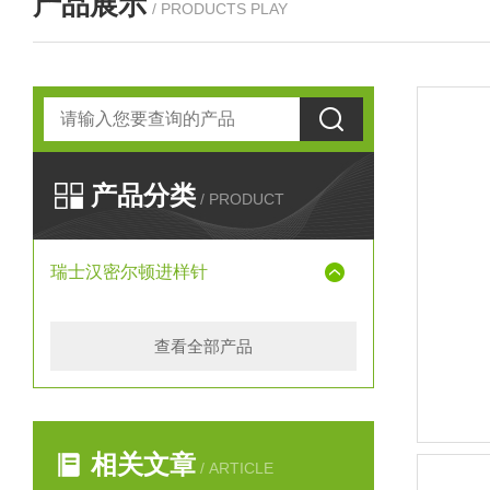
产品展示
/ PRODUCTS PLAY
产品分类
/ PRODUCT
瑞士汉密尔顿进样针
查看全部产品
相关文章
/ ARTICLE