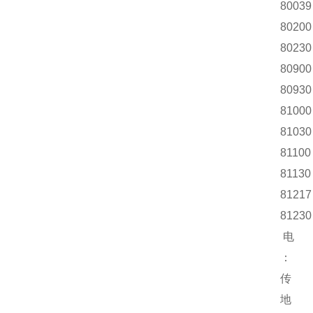
80039
80200
80230
80900
80930
81000
81030
81100
81130
81217
81230
电 话：
：
传 真：
地 址