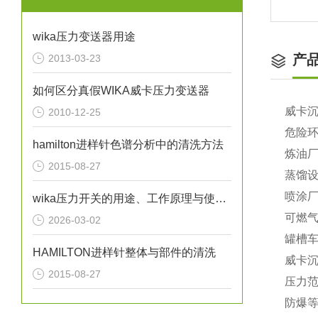
wika压力变送器用途
产
2013-03-23
如何区分真假WIKA威卡压力变送器
威卡
2010-12-25
危险
hamilton进样针色谱分析中的清洗方法
炼油
2015-08-27
蒸馏
喷涂
wika压力开关的用途、工作原理与使用注意事项
可燃
2026-03-02
罐槽
HAMILTON进样针整体与部件的清洗
威卡
2015-08-27
压力范围：
防爆等