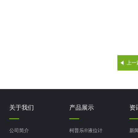
上一
关于我们
产品展示
资
公司简介
柯普乐®液位计
新