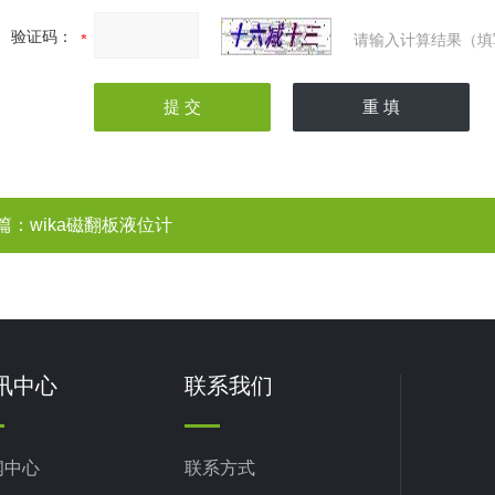
验证码：
请输入计算结果（填
篇：
wika磁翻板液位计
讯中心
联系我们
闻中心
联系方式