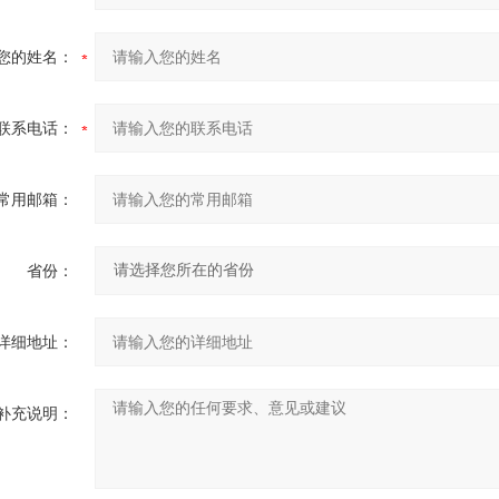
您的姓名：
联系电话：
常用邮箱：
省份：
详细地址：
补充说明：