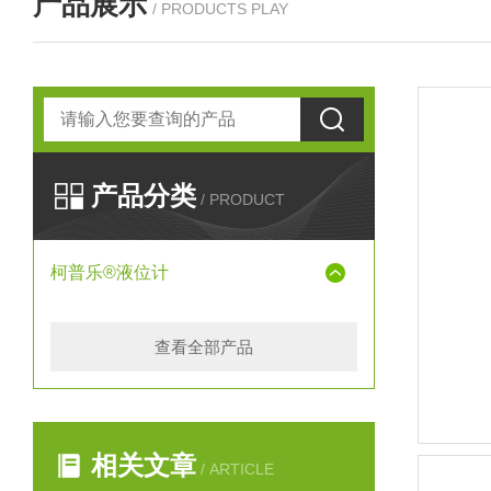
产品展示
/ PRODUCTS PLAY
产品分类
/ PRODUCT
柯普乐®液位计
查看全部产品
相关文章
/ ARTICLE