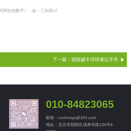
写阿拉伯数字），如：三加四=7
下一篇：
德国威卡浮球液位开关
010-84823065
邮箱：controsys@163.com
地址：北京市朝阳区成寿寺路134号4-