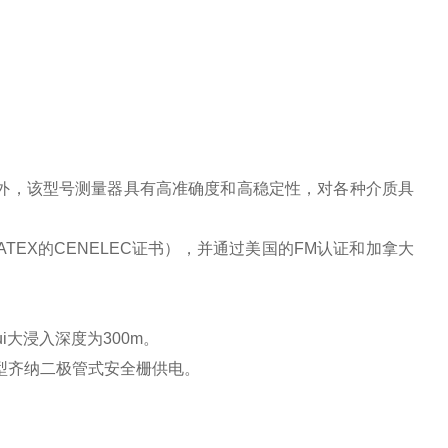
此外，该型号测量器具有高准确度和高稳定性，对各种介质具
TEX的CENELEC证书），并通过美国的FM认证和加拿大
i大浸入深度为300m。
的典型齐纳二极管式安全栅供电。