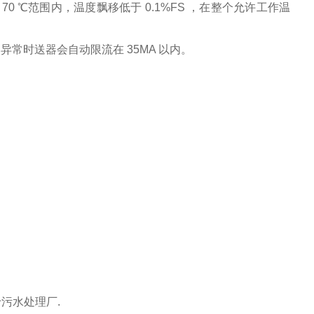
 70 ℃范围内，温度飘移低于 0.1%FS ，在整个允许工作温
常时送器会自动限流在 35MA 以内。
于污水处理厂.