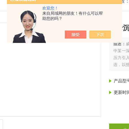
我的位置
欢迎您！
来自局域网的朋友！有什么可以帮
助您的吗？
威卡
描述：
中某一
压力引入
连，以抵
力 P 
产品型
更新时