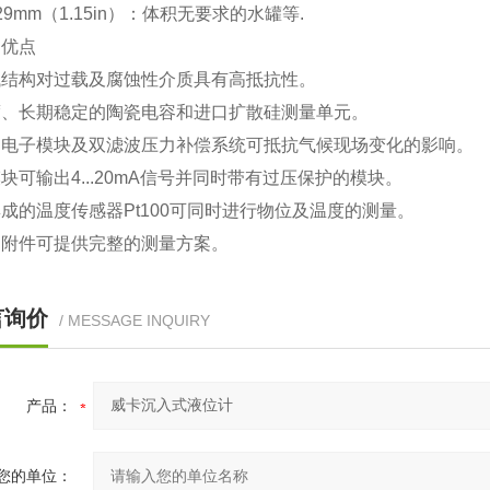
29mm（1.15in）：体积无要求的水罐等.
和优点
械结构对过载及腐蚀性介质具有高抵抗性。
度、长期稳定的陶瓷电容和进口扩散硅测量单元。
的电子模块及双滤波压力补偿系统可抵抗气候现场变化的影响。
块可输出4...20mA信号并同时带有过压保护的模块。
成的温度传感器Pt100可同时进行物位及温度的测量。
的附件可提供完整的测量方案。
言询价
/ MESSAGE INQUIRY
产品：
您的单位：