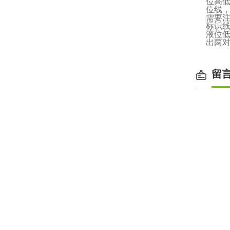
位高
位线，
需要
标识
液位低
出两对
留