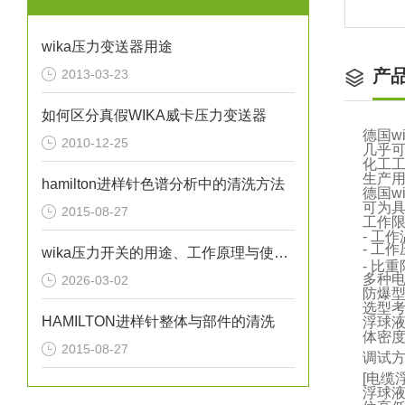
wika压力变送器用途
产
2013-03-23
如何区分真假WIKA威卡压力变送器
德国w
2010-12-25
几乎
化工
生产
hamilton进样针色谱分析中的清洗方法
德国w
可为
2015-08-27
工作
- 工作温
- 工作
wika压力开关的用途、工作原理与使用注意事项
- 比重
多种
2026-03-02
防爆
选型
HAMILTON进样针整体与部件的清洗
浮球
体密
2015-08-27
调试
[电缆
浮球