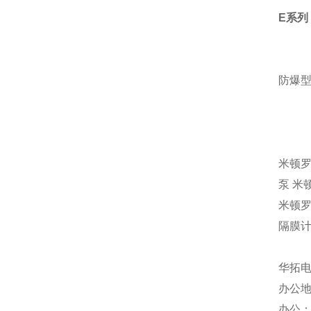
E
系列
防爆型
米顿罗
泵 米
米顿罗
隔膜计
华拓
办公地
办公