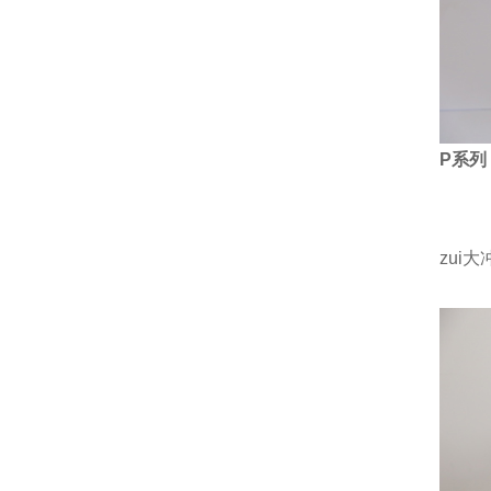
P
系列
zui