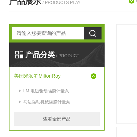
产品展示
/ PRODUCTS PLAY
产品分类
/ PRODUCT
美国米顿罗MiltonRoy
LMI电磁驱动隔膜计量泵
马达驱动机械隔膜计量泵
查看全部产品