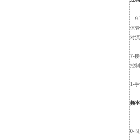
9-
体管
对流
7-
控制
1-
频率
0-