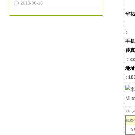
2013-06-16
华拓
:
手机
传真
：co
地址
: 10
zu
规格
0.