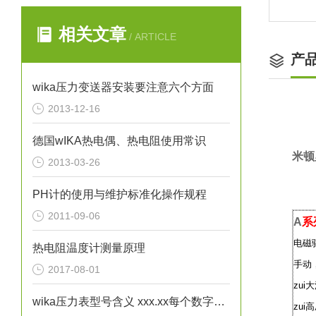
相关文章
/ ARTICLE
产
wika压力变送器安装要注意六个方面
2013-12-16
德国wIKA热电偶、热电阻使用常识
米顿
2013-03-26
PH计的使用与维护标准化操作规程
2011-09-06
A
系
电磁
热电阻温度计测量原理
手动
2017-08-01
zui
wika压力表型号含义 xxx.xx每个数字不一样时都代表了哪些区别？
zui