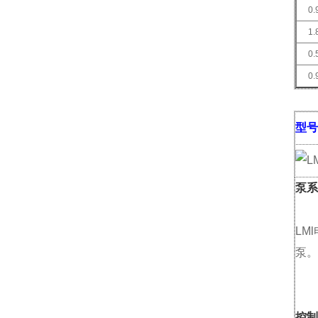
0.
1.
0.
0.
型号
泵系
LM
泵。
控制