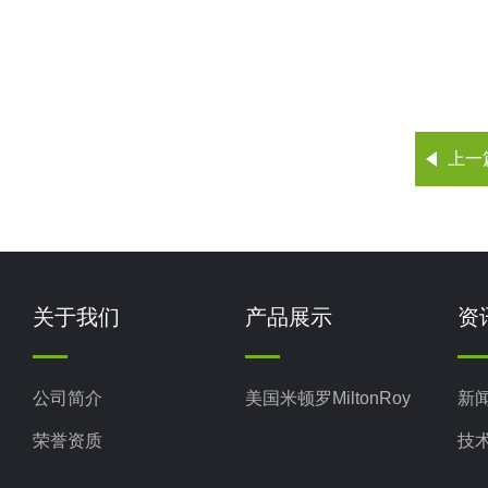
上一
关于我们
产品展示
资
公司简介
美国米顿罗MiltonRoy
新
荣誉资质
技