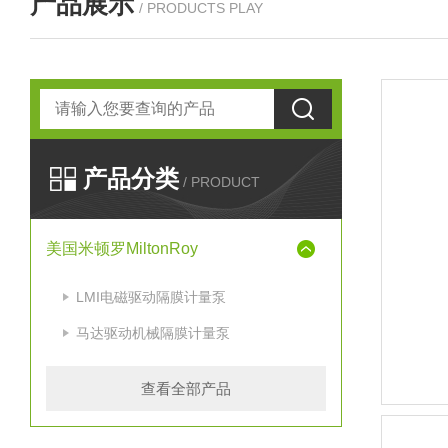
产品展示
/ PRODUCTS PLAY
产品分类
/ PRODUCT
美国米顿罗MiltonRoy
LMI电磁驱动隔膜计量泵
马达驱动机械隔膜计量泵
查看全部产品