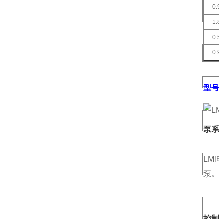
0.
1.
0.
0.
型号
泵系
LM
泵。
控制