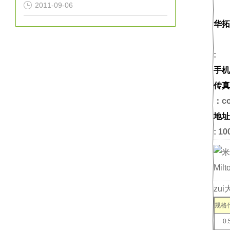
2011-09-06
华拓
:
手机
传真
：co
地址
: 10
zu
规格
0.