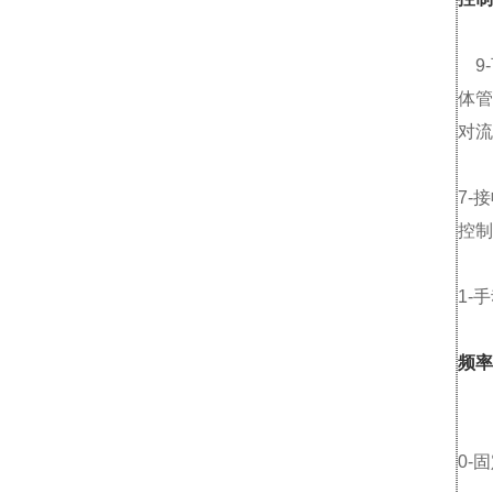
9-
体管
对流
7-
控制
1-
频率
0-