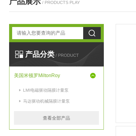
产品展示
/ PRODUCTS PLAY
产品分类
/ PRODUCT
美国米顿罗MiltonRoy
LMI电磁驱动隔膜计量泵
马达驱动机械隔膜计量泵
查看全部产品