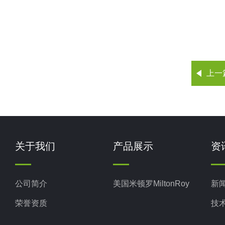
上一
关于我们
产品展示
资
公司简介
美国米顿罗MiltonRoy
新
荣誉资质
技