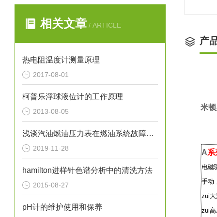
相关文章
/ ARTICLE
产
热电阻温度计测量原理
2017-08-01
柯普乐浮球液位计的工作原理
米顿
2013-08-05
浅谈汽油燃油压力表在燃油系统故障排除中的应用
2019-11-28
A
系
电磁
hamilton进样针色谱分析中的清洗方法
手动
2015-08-27
zui
pH计的维护使用和保养
zui