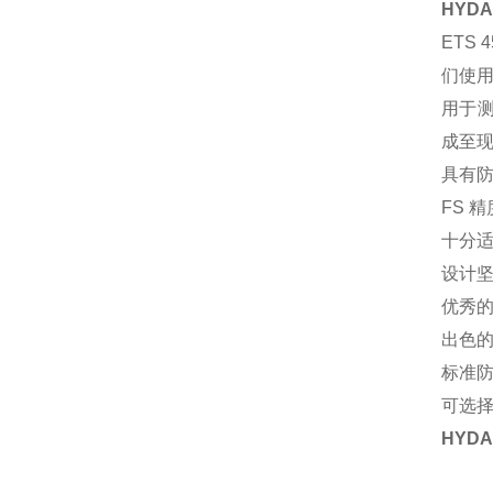
HYD
ETS
们使用
用于测量
成至现
具有防
FS 精
十分
设计
优秀的
出色
标准防
可选择 
HYD