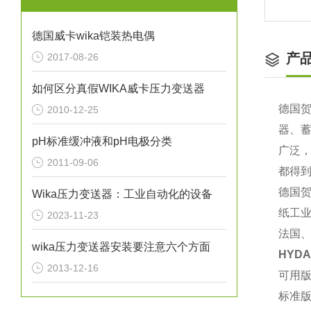
德国威卡wika铠装热电偶
产
2017-08-26
如何区分真假WIKA威卡压力变送器
德国贺
2010-12-25
器、
pH标准缓冲液和pH电极分类
广泛
2011-09-06
都得
德国
Wika压力变送器：工业自动化的设备
纸工
2023-11-23
法国、
wika压力变送器安装要注意六个方面
HYD
2013-12-16
可用
标准