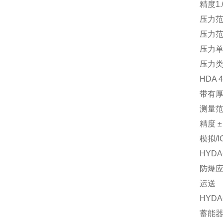
精度1.
压力范
压力范
压力单
压力
HDA
带有
测量范围
精度 ± 
模拟/I
HYD
防爆
运送
HYD
蓄能器