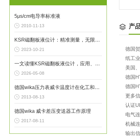
5μs/cm电导率标准液
产
2010-11-13
KSR磁翻板液位计：精准测量，无限可能
德国
2023-10-21
纸工
一文读懂KSR磁翻板液位计，应用、操作与养护
美国、
2026-05-08
德国H
德国H
德国wika压力表威卡温度计在化工和石油行业的应用
更多
2013-08-13
认证U
德国wika 威卡差压变送器工作原理
电气连接
2017-08-11
机械连接G
输出信