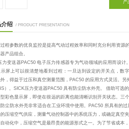
产
品介绍
/ PRODUCT PRESENTATION
过程参数的优良监控是提高气动过程效率和同时充分利用资源的重
感器产品组合。
K压力变送器PAC50 电子压力传感器专为气动领域的应用而
显示屏上可以很清楚地看到过程：一旦达到设定的开关点，数
外，得益于过压和真空测量范围，PAC50 的应用方式灵活。另
ABS）。SICK压力变送器PAC50 具有防尘防水外壳。 借助可选的
型彩色显示屏，即使在很远的距离也能清晰识别开关状态。三个大
防尘防水外壳非常适合在工业环境中使用。PAC50 所具有的
备的压缩空气供应，测量气动控制器中的系统压力，或确定真空
厂自动化中，压缩空气是最昂贵的能源形式之一。为了节省成本