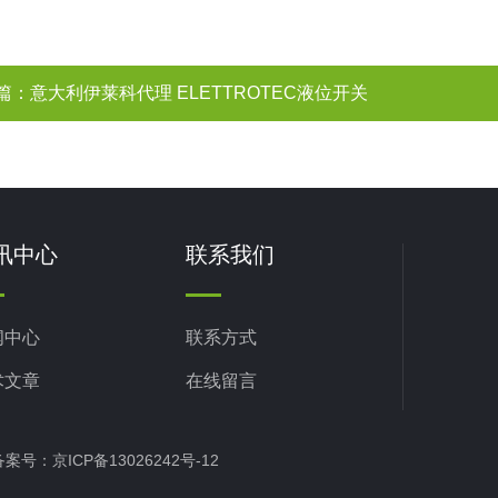
篇：
意大利伊莱科代理 ELETTROTEC液位开关
讯中心
联系我们
闻中心
联系方式
术文章
在线留言
d 备案号：
京ICP备13026242号-12