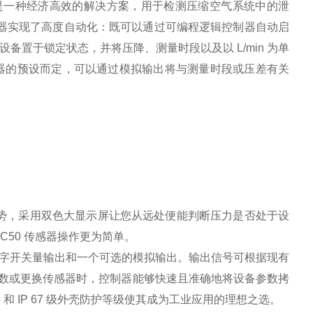
试仪）型号是一种经济高效的解决方案，用于检测压缩空气系统中的泄
送器实现了高度自动化：既可以通过可编程逻辑控制器自动启
设备置于锁定状态，并将压降、测量时段以及以 L/min 为单
器的预设而定，可以通过模拟输出将与测量时段或压差有关
。
系列优势，采用双色大显示屏让您从远处便能判断压力是否处于设
C50 传感器操作更为简单。
个数字开关量输出和一个可选的模拟输出。输出信号可根据现有
改变参数或更换传感器时，控制器能够快速且准确地将设备参数拷
5 和 IP 67 级外壳防护等级使其成为工业应用的理想之选。