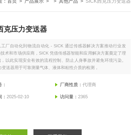
置：
首页
>
产品展示
> >
其他产品
>
SICK西克压力变送器
K西克压力变送器
从工厂自动化到物流自动化 - SICK 通过传感器解决方案推动行业发
技术和市场供应商，SICK 凭借传感器智能和应用解决方案奠定了理
础，以此实现安全有效的流程控制、防止人身事故并避免环境污染。
压力变送器用于可靠测量气体、液体和粘性介质的检测，
号：
厂商性质：
代理商
间：
2025-02-10
访问量：
2365