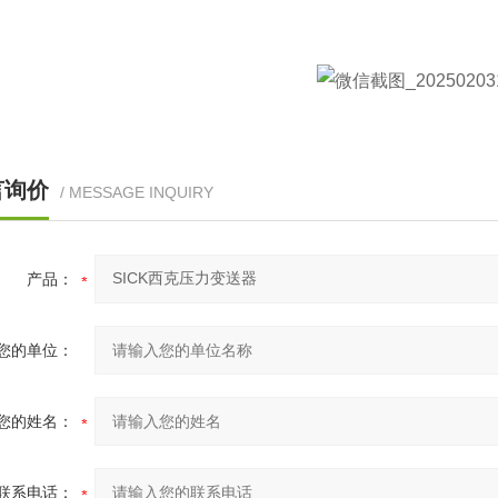
言询价
/ MESSAGE INQUIRY
产品：
您的单位：
您的姓名：
联系电话：