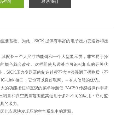
品咨询
联系我们
要基础。为此，SICK 提供有丰富的电子压力变送器和压
设计。其配备三个大尺寸功能键和一个大型显示屏，非常易于操
字的颜色就会改变。这样即使从远处也可识别相应的开关状
外，SICK压力变送器的制造过程不含油漆浸润干扰物质（不
 IO-Link 接口，它也可以良好联网。– 令人信服的优势。
的功能按钮和直观的菜单导航使 PAC50 传感器操作非常
过压测量和真空测量范围使其适用于多种不同的应用：它可监
夹具的吸力。
，因此应尽快发现压缩空气系统中的泄漏。