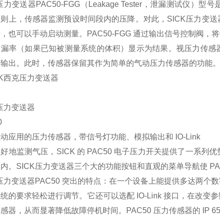
K压力变送器PAC50-FGG（Leakage Tester，泄漏测
原则上，传感器监测预设时间段内的压降。对此，SICK压力变
，也可以手动启动测量。PAC50-FGG 通过输出信号控制阀，将
泄漏率（如果已知被测量系统的体积）显示为结果。视压力传感
号输出。此时，传感器保留其作为简单的气动压力传感器的功能
K压力变送器
0
动应用的压力传感器，带信号灯功能、模拟输出和 IO-Link
好地监测气压，SICK 的 PAC50 电子压力开关提供了一
内。SICK压力变送器三个大的功能按钮和直观的菜单导航使 PA
K压力变送器PAC50 突出的特点：在一个设备上能提供多达两
统的要求轻松进行调节。它还可以选配 IO-Link 接口，在
感器，从而显著降低故障停机时间。PAC50 压力传感器的 IP 6