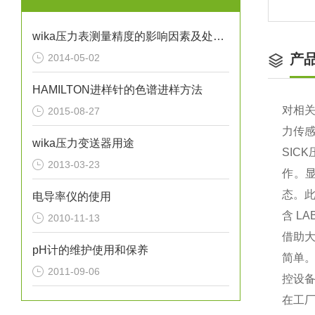
wika压力表测量精度的影响因素及处理方法分析
产
2014-05-02
HAMILTON进样针的色谱进样方法
对相关
2015-08-27
力传
wika压力变送器用途
SIC
2013-03-23
作。
态。此
电导率仪的使用
含 L
2010-11-13
借助大
pH计的维护使用和保养
简单。
2011-09-06
控设
在工