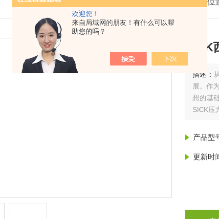
我的位
欢迎您！
来自局域网的朋友！有什么可以帮
助您的吗？
SIC
描述：
展。作为
想的基
SICK
产品型
更新时