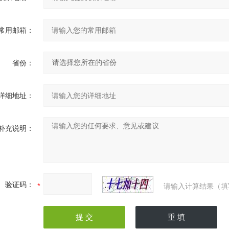
常用邮箱：
省份：
详细地址：
补充说明：
验证码：
请输入计算结果（填