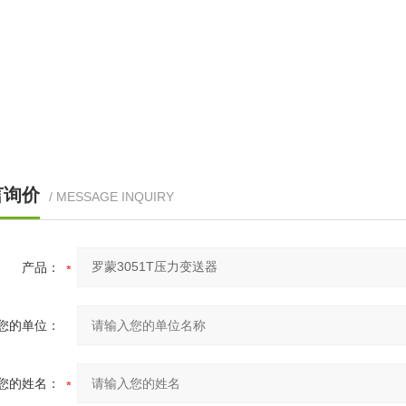
南：
变送器类型
TG
表压变送器
TA
压力变送器
压力范围
3051TG
3051TA
言询价
/ MESSAGE INQUIRY
0-0.3至0-30psig（0-2至0-
0-0.3至0-30psig
207kPa）
207kPa）
产品：
0-1.5至0-150psig（0-10至0-
0-1.5至0-150psig
1034kPa）
1034kPa）
您的单位：
0-8至0-800psig（0-55至0-
0-8至0-800psig（
5516kPa）
5516kPa）
您的姓名：
0-40至0-4000psig（0-276至0-
0-40至0-4000psig（