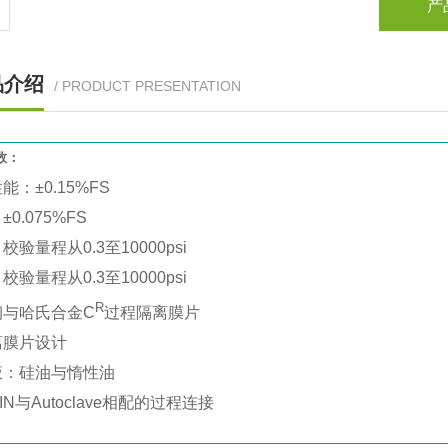
产
品介绍
/ PRODUCT PRESENTATION
数：
能：±0.15%FS
0.075%FS
校验量程从0.3至10000psi
校验量程从0.3至10000psi
R
钢与哈氏合金C
过程隔离膜片
离膜片设计
液：硅油与惰性油
IN与Autoclave相配的过程连接