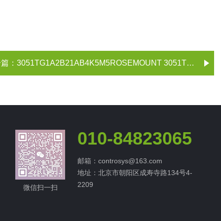
一篇：
3051TG1A2B21AB4K5M5ROSEMOUNT 3051T压力变送器
010-84823065
邮箱：controsys@163.com
地址：北京市朝阳区成寿寺路134号4-
2209
微信扫一扫