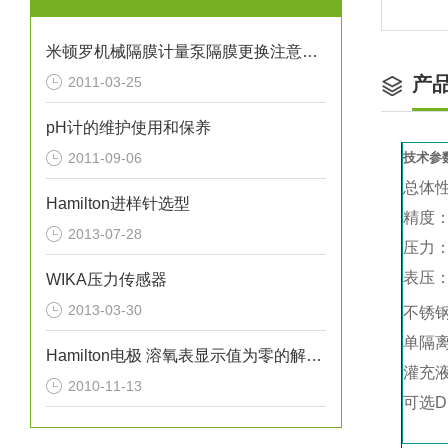
米顿罗机械隔膜计量泵隔膜更换注意事项
产
2011-03-25
pH计的维护使用和保养
2011-09-06
技术参
总体性
Hamilton进样针选型
精度：±
2013-07-28
压力：
表压：
WIKA压力传感器
2013-03-30
不锈
单隔
Hamilton电极 溶氧表显示值为零的解决方案（图）
灌充
2010-11-13
可选D