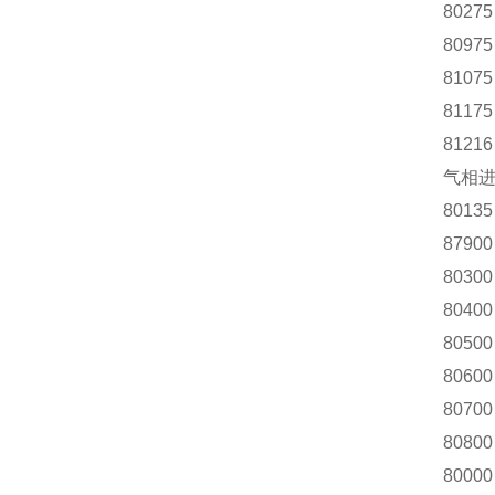
8027
8097
8107
8117
8121
气相
8013
8790
8030
8040
8050
8060
8070
8080
8000