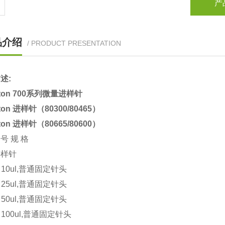
产
品介绍
/ PRODUCT PRESENTATION
述:
lton 700系列微量进样针
lton 进样针（80300/80465）
lton 进样针（80665/80600）
号 规 格
进样针
5 10ul,普通固定针头
5 25ul,普通固定针头
5 50ul,普通固定针头
5 100ul,普通固定针头