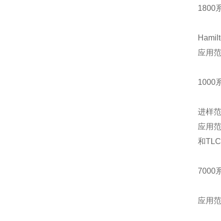
1800
Hamil
应用
1000
进样
应用
和
TLC
7000
应用