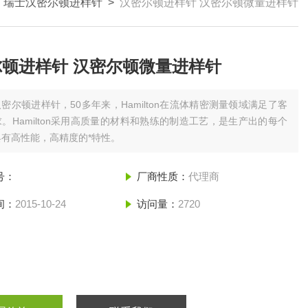
>
瑞士汉密尔顿进样针
>
汉密尔顿进样针 汉密尔顿微量进样针
尔顿进样针 汉密尔顿微量进样针
汉密尔顿进样针，50多年来，Hamilton在流体精密测量领域满足了客
。Hamilton采用高质量的材料和熟练的制造工艺，是生产出的每个
有高性能，高精度的*特性。
号：
厂商性质：
代理商
间：
2015-10-24
访问量：
2720