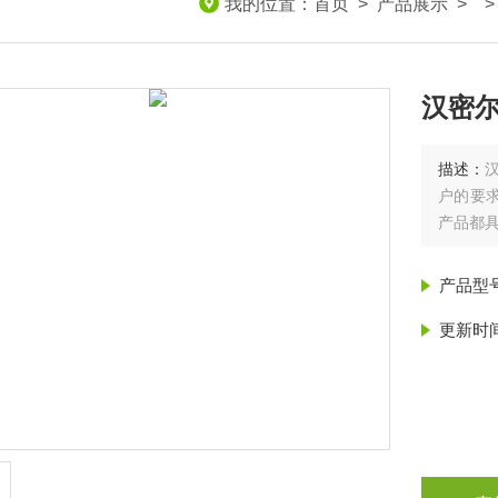
我的位置：
首页
>
产品展示
> 
汉密
描述：
户的要求
产品都具
产品型
更新时