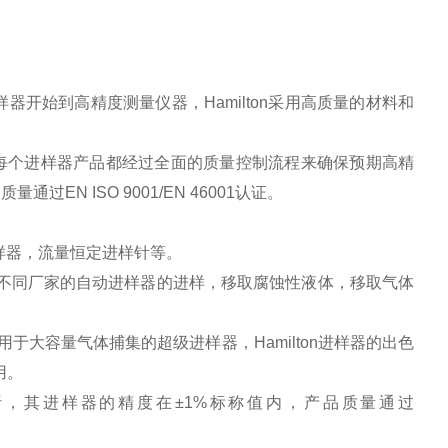
样器开始到高精度测量仪器，
Hamilton
采用高质量的材料和
。
每个进样器产品都经过全面的质量控制流程来确保预期高精
品质量通过
EN ISO 9001/EN 46001
认证。
样器，流量恒定进样针等。
不同厂家的自动进样器的进样，移取腐蚀性液体，移取气体
于大容量气体捕集的超级进样器，Hamilton进样器的出色
用。
析，其进样器的精度在
±
1%
标称值内
，产品质量通过