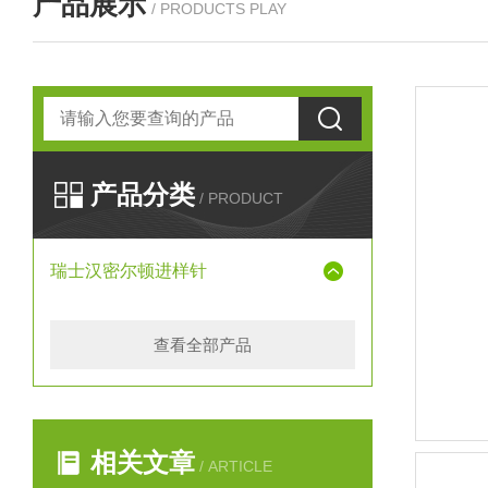
产品展示
/ PRODUCTS PLAY
产品分类
/ PRODUCT
瑞士汉密尔顿进样针
查看全部产品
相关文章
/ ARTICLE