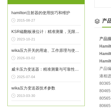
hamilton注射器的使用技巧和维护
产
2015-08-27
KSR磁翻板液位计：精准测量，无限可能
产品描
2023-10-21
Hami
wika压力开关的用途、工作原理与使用注意事项
Hami
2026-03-02
Hami
产品编
威卡压力变送器：精准测量与可靠性的象征
液相
2025-07-04
8036
wika压力变送器技术参数
8046
2013-03-30
8056
8066