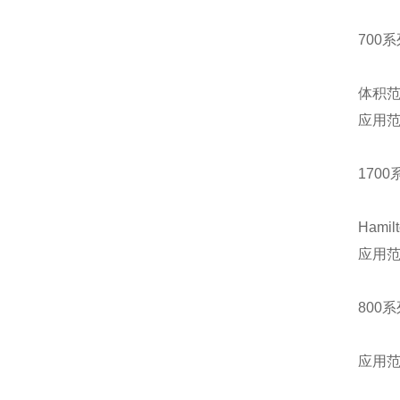
700
系
体积
应用
1700
Hamil
应用
800
系
应用