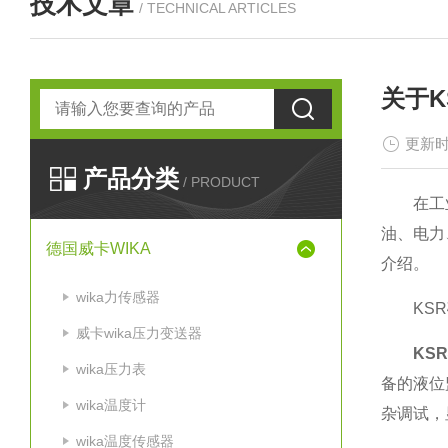
技术文章
/ TECHNICAL ARTICLES
关于
更新时
产品分类
/ PRODUCT
在工业过
油、电力
德国威卡WIKA
介绍。
wika力传感器
KSR
威卡wika压力变送器
KS
wika压力表
备的液位
wika温度计
杂调试，
wika温度传感器