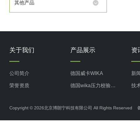
其他产品
关于我们
产品展示
资
公司简介
德国威卡WIKA
新
荣誉资质
德国wika压力校验系统
技
美国米顿罗MiltonRoy
Copyright © 2026北京博朗宁科技有限公司 All Rights Reserve
美国固瑞克GRACO
意大利ELETTROTEC压力开关
意大利赛高SEKO