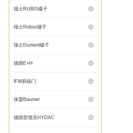
瑞士RUBIS镊子
瑞士Roboz镊子
瑞士Dument镊子
德国E+H
IFM易福门
保盟Baumer
德国贺德克HYDAC