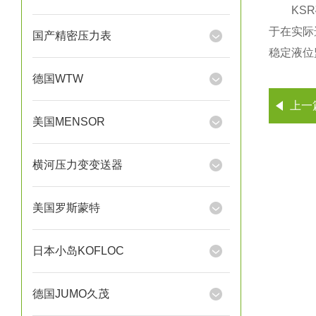
KSR磁
于在实际
国产精密压力表
稳定液位
德国WTW
上一
美国MENSOR
横河压力变变送器
美国罗斯蒙特
日本小岛KOFLOC
德国JUMO久茂