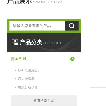
产品展示
/ PRODUCTS PLAY
产品分类
/ PRODUCT
德国E+H
E+H电磁流量计
压力变送器
在线分析仪器
查看全部产品