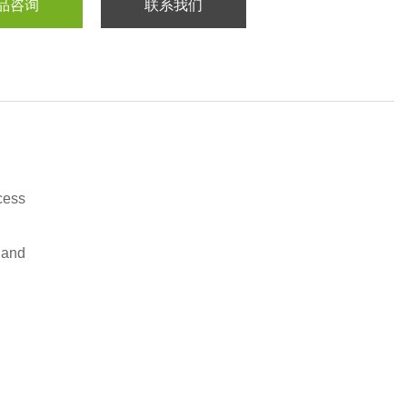
品咨询
联系我们
cess
 and