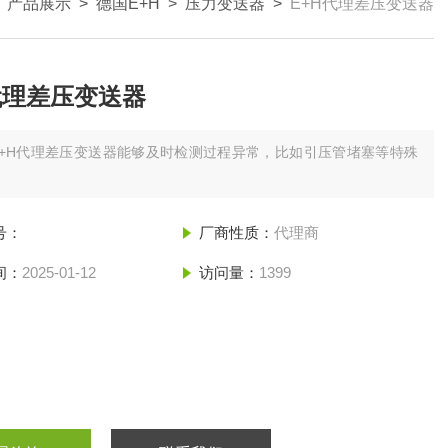
>
产品展示
>
德国E+H
>
压力变送器
>
E+H代理差压变送器
代理差压变送器
E+H代理差压变送器能够及时检测过程异常，比如引压管堵塞等特殊
号：
厂商性质：
代理商
间：
2025-01-12
访问量：
1399