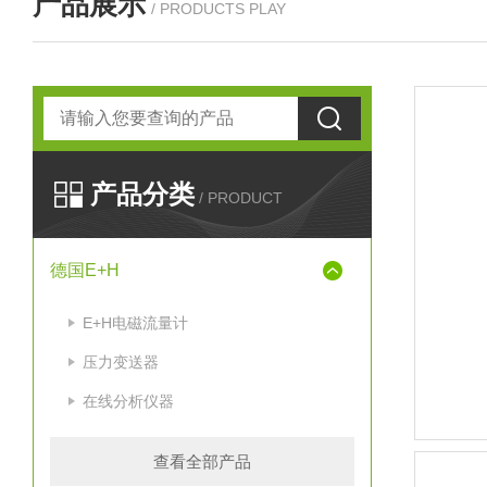
产品展示
/ PRODUCTS PLAY
产品分类
/ PRODUCT
德国E+H
E+H电磁流量计
压力变送器
在线分析仪器
查看全部产品