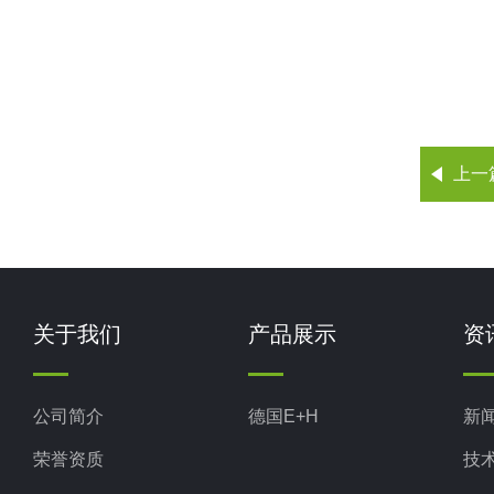
上一
关于我们
产品展示
资
公司简介
德国E+H
新
荣誉资质
技