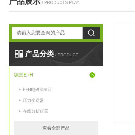
产品展示
/ PRODUCTS PLAY
产品分类
/ PRODUCT
德国E+H
E+H电磁流量计
压力变送器
在线分析仪器
查看全部产品