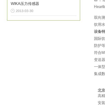
WIKA压力传感器
Hear
2013-03-30
双向
饮用水
设备
国际
防护等
符合MI
变送
一体型
集成
北京
高
安装