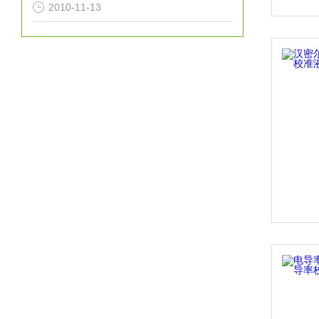
2010-11-13