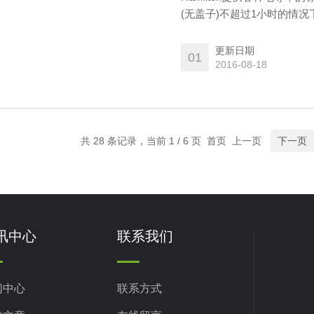
(无盖子)不超过1小时的情
抽出有代表性数量的产品经D
在欧洲的电导率领域享有Z
更新日期
01
2016-08-18
共 28 条记录，当前 1 / 6 页 首页 上一页
下一页
讯中心
联系我们
闻中心
联系方式