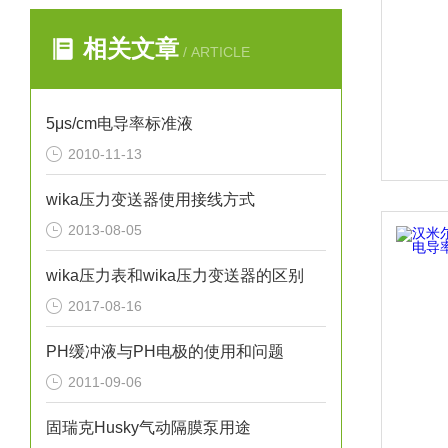
相关文章
/ ARTICLE
5μs/cm电导率标准液
2010-11-13
wika压力变送器使用接线方式
2013-08-05
wika压力表和wika压力变送器的区别
2017-08-16
PH缓冲液与PH电极的使用和问题
2011-09-06
固瑞克Husky气动隔膜泵用途