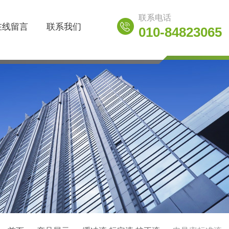
联系电话
在线留言
联系我们
010-84823065