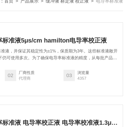
：
首页
>
产品展示
>
缓冲液 标定液 校正液
>
电导率标准液
液5μs/cm hamilton电导率校正液
率的标准液，并保证其稳定性为±1%，保质期为3年。这些标准液敞开
况下仍可使用多次。为了确保电导率标准液的精度，从每批产品中
FM测定。DFM的测量值会记录在校验证书和每个瓶子上。DFM
高的声誉
厂商性质
浏览量
02
03
代理商
4357
瑞士汉密尔顿电导率标准液 电导率校正液 电导率校准液1.3μs/cm