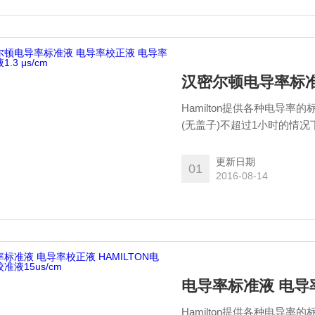
汉密尔顿电导率标准液
Hamilton提供各种电导
(无盖子)不超过1小时的情
抽出有代表性数量的产品经D
在欧洲的电导率领域享有Z
更新日期
01
2016-08-14
电导率标准液 电导率
Hamilton提供各种电导