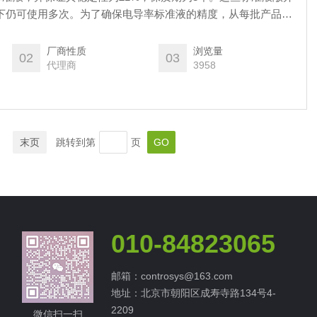
况下仍可使用多次。为了确保电导率标准液的精度，从每批产品中
FM测定。DFM的测量值会记录在校验证书和每个瓶子上。DFM
高的声誉
厂商性质
浏览量
02
03
代理商
3958
末页
跳转到第
页
010-84823065
邮箱：controsys@163.com
地址：北京市朝阳区成寿寺路134号4-
2209
微信扫一扫