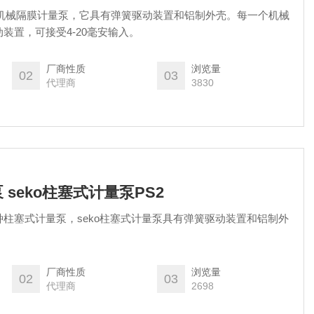
一种机械隔膜计量泵，它具有弹簧驱动装置和铝制外壳。每一个机械
装置，可接受4-20毫安输入。
厂商性质
浏览量
02
03
代理商
3830
 seko柱塞式计量泵PS2
一种柱塞式计量泵，seko柱塞式计量泵具有弹簧驱动装置和铝制外
厂商性质
浏览量
02
03
代理商
2698