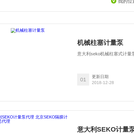
我的位
机械柱塞计量泵
意大利seko机械柱塞式计量
更新日期
01
2018-12-28
意大利SEKO计量