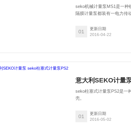
seko机械计量泵MS1是
隔膜计量泵都装有一电力传动
更新日期
01
2016-04-22
意大利SEKO计量泵
seko柱塞式计量泵PS2是
壳。
更新日期
01
2016-05-02