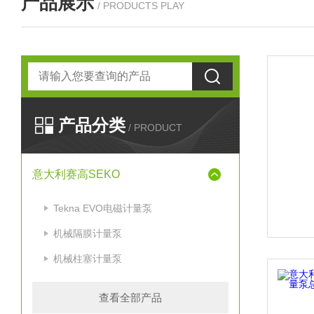
产品展示
/ PRODUCTS PLAY
产品分类
/ PRODUCT
意大利赛高SEKO
Tekna EVO电磁计量泵
机械隔膜计量泵
机械柱塞计量泵
查看全部产品