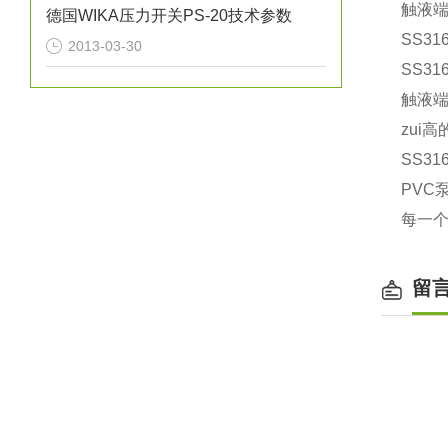
触液
德国WIKA压力开关PS-20技术参数
SS3
2013-03-30
SS3
触液端
zui
SS3
PVC
每一个
留