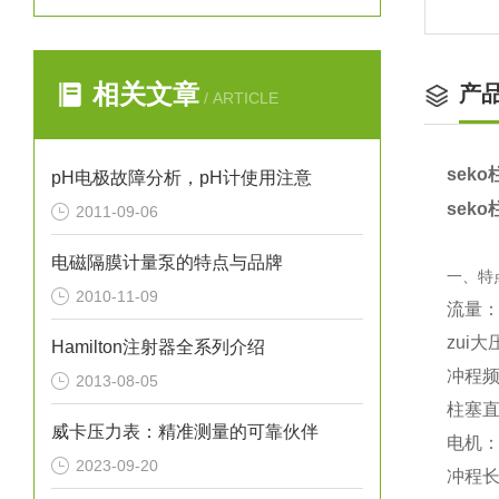
相关文章
产
/ ARTICLE
sek
pH电极故障分析，pH计使用注意
sek
2011-09-06
电磁隔膜计量泵的特点与品牌
一、特
2010-11-09
流量：4
zui大
Hamilton注射器全系列介绍
冲程频率
2013-08-05
柱塞直
威卡压力表：精准测量的可靠伙伴
电机：标
2023-09-20
冲程长