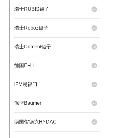
瑞士RUBIS镊子
瑞士Roboz镊子
瑞士Dument镊子
德国E+H
IFM易福门
保盟Baumer
德国贺德克HYDAC