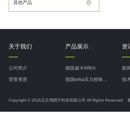
其他产品
关于我们
产品展示
资
公司简介
德国威卡WIKA
新
荣誉资质
德国wika压力校验系统
技
美国米顿罗MiltonRoy
Copyright © 2026北京博朗宁科技有限公司 All Rights Reserve
美国固瑞克GRACO
意大利ELETTROTEC压力开关
意大利赛高SEKO