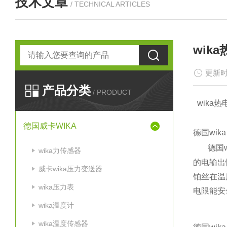
技术文章
/ TECHNICAL ARTICLES
wik
更新时
产品分类
/ PRODUCT
wika
热
德国威卡WIKA
德国wika
德国w
wika力传感器
的电输出
威卡wika压力变送器
铂丝在温
wika压力表
电限能安
wika温度计
wika温度传感器