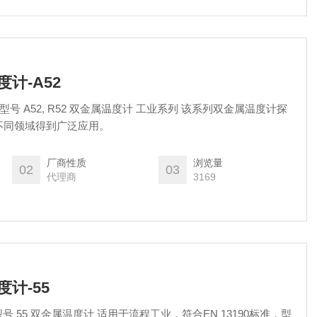
度计-A52
2 型号 A52, R52 双金属温度计 工业系列 该系列双金属温度计探
不同领域得到广泛应用。
厂商性质
浏览量
02
03
代理商
3169
度计-55
 型号 55 双金属温度计 适用于流程工业，符合EN 13190标准，型