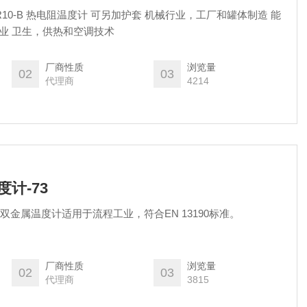
TR10-B 热电阻温度计 可另加护套 机械行业，工厂和罐体制造 能
料业 卫生，供热和空调技术
厂商性质
浏览量
02
03
代理商
4214
度计-73
3，双金属温度计适用于流程工业，符合EN 13190标准。
厂商性质
浏览量
02
03
代理商
3815