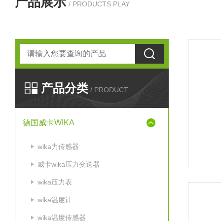
产品展示
/ PRODUCTS PLAY
产品分类
/ PRODUCT
德国威卡WIKA
wika力传感器
威卡wika压力变送器
wika压力表
wika温度计
wika温度传感器