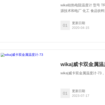
wika铂热电阻温度计 型号 
源技术和电厂 化工 食品饮
更新日期
01
2020-04-15
wika|威卡双金属温
wika|威卡双金属温度计-7
更新日期
01
2023-07-17