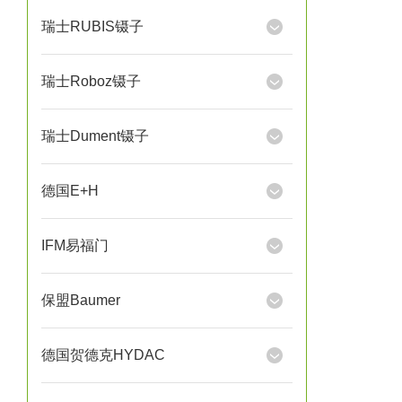
瑞士RUBIS镊子
瑞士Roboz镊子
瑞士Dument镊子
德国E+H
IFM易福门
保盟Baumer
德国贺德克HYDAC