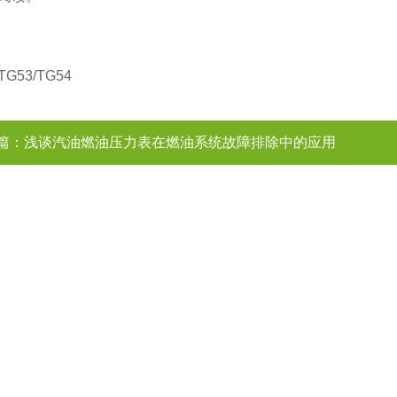
G53/TG54
篇：
浅谈汽油燃油压力表在燃油系统故障排除中的应用