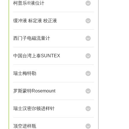
柯普乐®液位计
缓冲液 标定液 校正液
西门子电磁流量计
中国台湾上泰SUNTEX
瑞士梅特勒
罗斯蒙特Rosemount
瑞士汉密尔顿进样针
顶空进样瓶