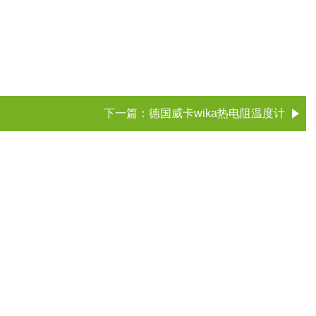
下一篇：
德国威卡wika热电阻温度计