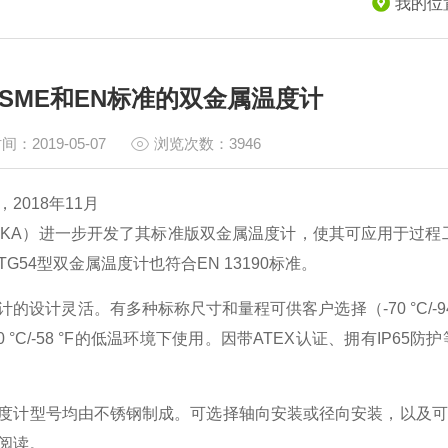
我的位
SME和EN标准的双金属温度计
间：2019-05-07
浏览次数：3946
2018年11月
IKA）进一步开发了其标准版双金属温度计，使其可应用于过程工业。
G54型双金属温度计也符合EN 13190标准。
的设计灵活。有多种标称尺寸和量程可供客户选择（-70 °C/-94 °F
0 °C/-58 °F的低温环境下使用。因带ATEX认证、拥有IP
度计型号均由不锈钢制成。可选择轴向安装或径向安装，以及可
阅读。