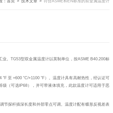
置：
首页
>
技术文章
>
符合ASME和EN标准的双金属温度计
TG53型双金属温度计以英制单位，按ASME B40.200标
 至 +600 °C/+1100 °F）。温度计具有高耐热性，经认证可
65防护等级（可选IP68），并可带液体填充，此款温度计可适用于恶
调节探杆插深长度和外部零点可调。温度计配有蝶形反视差表