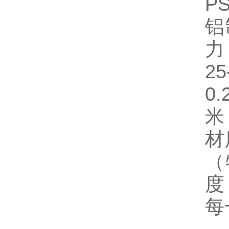
P
铝
力
0
米
材
（
度
每