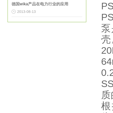
P
德国wika产品在电力行业的应用
2013-08-13
P
泵
壳
2
6
0
S
质
根