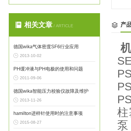
相关文章
产
/ ARTICLE
德国wika气体密度SF6行业应用
2013-10-02
S
PH缓冲液与PH电极的使用和问题
P
2011-09-06
PS
德国wika智能压力校验仪故障及维护
P
2013-11-26
柱
hamilton进样针使用时的注意事项
泵
2015-08-27