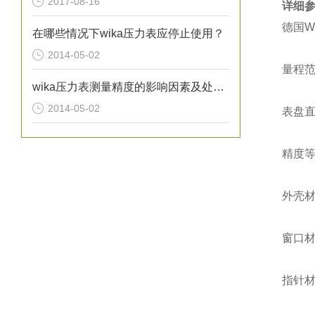
2017-08-16
详细
德国W
在哪些情况下wika压力表应停止使用？
2014-05-02
量程范围
wika压力表测量精度的影响因素及处理方法分析
2014-05-02
表盘直
精度等级
外壳
窗口
指针