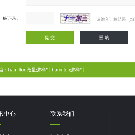
验证码：
请输入计算结果（填
篇：
hamilton微量进样针 hamilton进样针
讯中心
联系我们