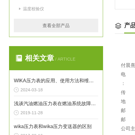
温度校验仪
产
查看全部产品
相关文章
/ ARTICLE
付晨熹
电 话：
WIKA压力表的应用、使用方法和维护要点解析
：
2024-03-18
传 真：
地 址
浅谈汽油燃油压力表在燃油系统故障排除中的应用
邮 编
2019-11-28
邮 箱：
wika压力表和wika压力变送器的区别
公司主页：