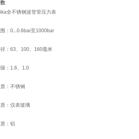
参数
ika全不锈钢波登管压力表
：0...0.6bar至1000bar
径：63、100、160毫米
：1.6、1.0
材质：不锈钢
材质：仪表玻璃
材质：铝