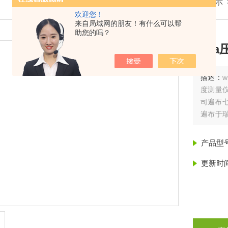
我的位置：
首页
>
产品展示
欢迎您！
来自局域网的朋友！有什么可以帮
助您的吗？
wika
描述：
度测量
司遍布七
遍布于
销售遍及
产品型
更新时