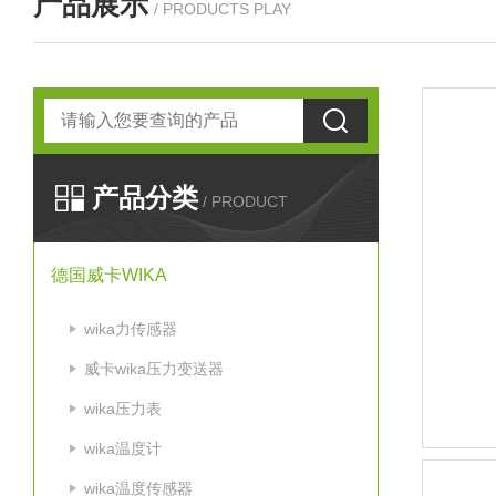
产品展示
/ PRODUCTS PLAY
产品分类
/ PRODUCT
德国威卡WIKA
wika力传感器
威卡wika压力变送器
wika压力表
wika温度计
wika温度传感器