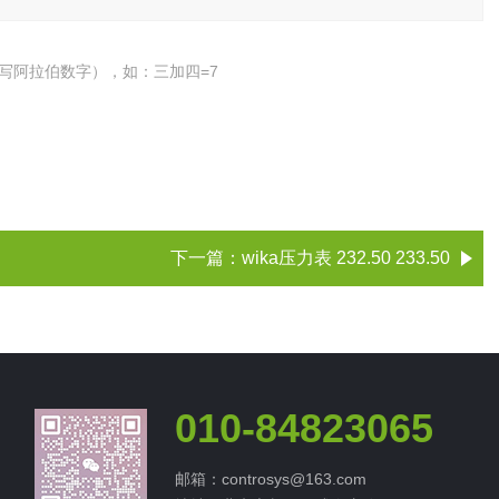
写阿拉伯数字），如：三加四=7
下一篇：
wika压力表 232.50 233.50
010-84823065
邮箱：controsys@163.com