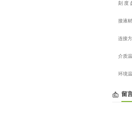
刻 度
接液
连接
介质温度
环境温度
留