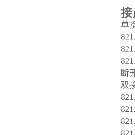
接
单
8
8
8
断
双
82
8
8
82