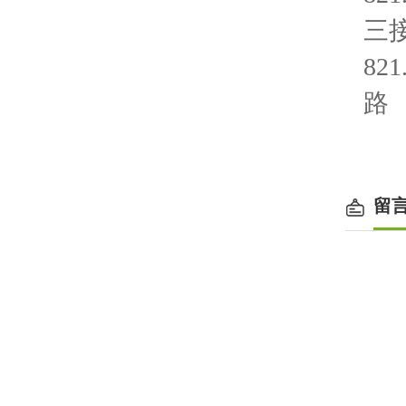
三
8
路
留