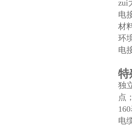
zu
电接
材
环境
电接
特
独
点
1
电