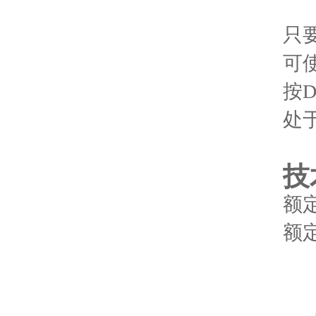
只
可
按
处
技
额定
额定