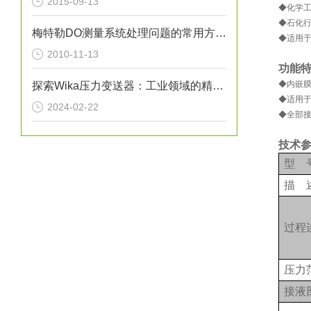
2015-09-13
◆化学
◆石化
梅特勒DO测量系统处理问题的常用方法（图）
◆适用
2010-11-13
功能
◆内嵌
探索Wika压力变送器：工业领域的精准监控者
◆适用
2024-02-22
◆全部
技术
型
描
过程
压力
接液