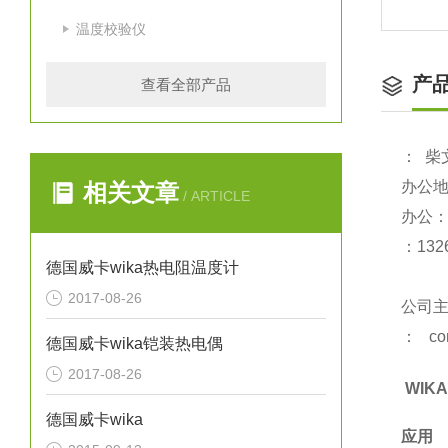
温度校验仪
产
查看全部产品
：
柴
办公
相关文章
/ ARTICLE
办公
：
1
32
德国威卡wika热电阻温度计
2017-08-26
公司
：
co
德国威卡wika铠装热电偶
2017-08-26
WIKA
德国威卡wika
应用