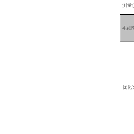
测量
毛细
优化