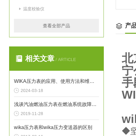
温度校验仪
产
查看全部产品
北
相关文章
/ ARTICLE
宁
手
WIKA压力表的应用、使用方法和维护要点解析
2024-03-18
W
浅谈汽油燃油压力表在燃油系统故障排除中的应用
2019-11-28
w
wika压力表和wika压力变送器的区别
◆