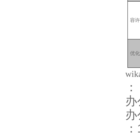
容
优化
wi
办
办
：