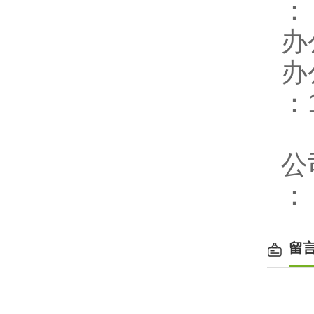
办
办
：
公
留