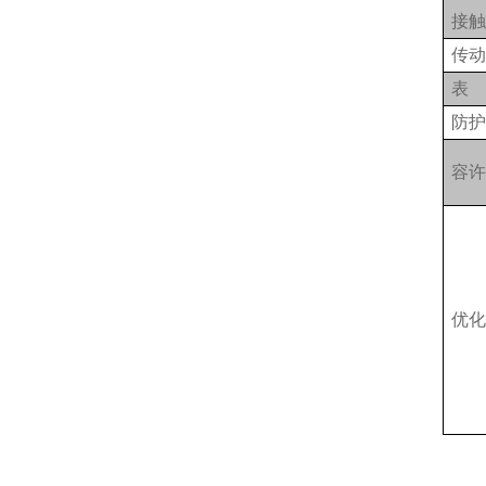
接
传
表
防
容
优化