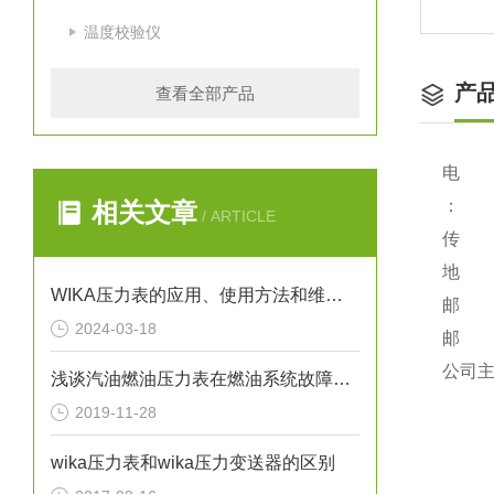
温度校验仪
产
查看全部产品
电 话：
：
相关文章
/ ARTICLE
传 真：
地 址
WIKA压力表的应用、使用方法和维护要点解析
邮 编
2024-03-18
邮 箱：
公司主页：
浅谈汽油燃油压力表在燃油系统故障排除中的应用
2019-11-28
wika压力表和wika压力变送器的区别