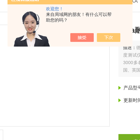
我的位置：
首页
>
产品展示
>
德国威卡WIKA
欢迎您！
来自局域网的朋友！有什么可以帮
助您的吗？
wik
描述：
度测试
300
国、英
产品型
更新时