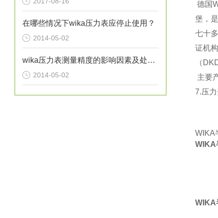
2017-08-16
德国
W
堡，
在哪些情况下wika压力表应停止使用？
七十多
2014-05-02
证机
wika压力表测量精度的影响因素及处理方法分析
（DK
2014-05-02
主要
7.
压力
WIK
WIK
WIKA