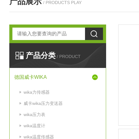
产品展示
/ PRODUCTS PLAY
产品分类
/ PRODUCT
德国威卡WIKA
wika力传感器
威卡wika压力变送器
wika压力表
wika温度计
wika温度传感器