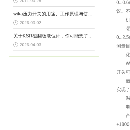
2011-03-25
0..
议。不
wika压力开关的用途、工作原理与使用注意事项
机械
2026-03-02
带有
关于KSR磁翻板液位计，你可能想了解的几个方面
0..
2026-04-03
测量
化
WI
开关
借助
实现
温度
电子
产品
+180