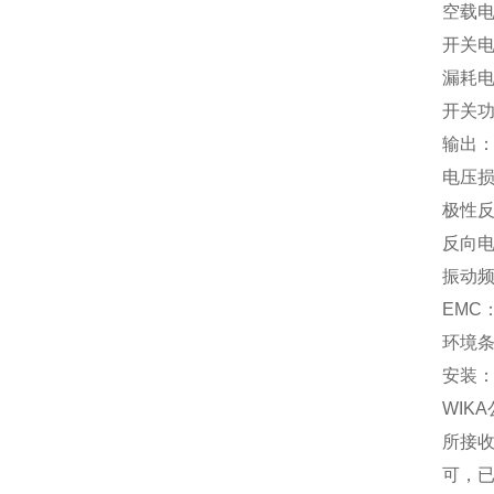
空载电
开关电
漏耗电
开关
输出：
电压损
极性反
反向电
振动频
EMC：E
环境
安装：
WIKA
所接
可，