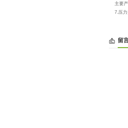
主要
7.
压力
留