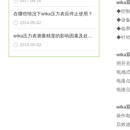
2017-08-16
wik
◆控
在哪些情况下wika压力表应停止使用？
◆设
2014-05-02
◆临
wika压力表测量精度的影响因素及处理方法分析
◆针
2014-05-02
wik
用开
电感式
电接点
电接点
wik
操作电
后效波