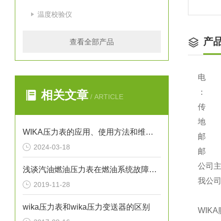
温度校验仪
产
查看全部产品
电 话：
：
相关文章
/ ARTICLE
传 真：
地 址
WIKA压力表的应用、使用方法和维护要点解析
邮 编
2024-03-18
邮 箱：
公司主页：
浅谈汽油燃油压力表在燃油系统故障排除中的应用
我公司
2019-11-28
wika压力表和wika压力变送器的区别
WIK