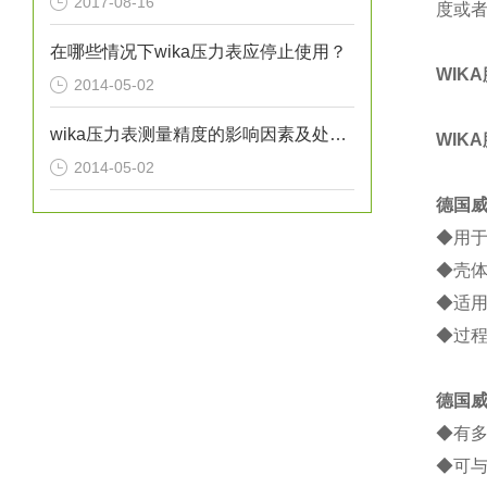
2017-08-16
度或
在哪些情况下wika压力表应停止使用？
WIK
2014-05-02
wika压力表测量精度的影响因素及处理方法分析
WIKA
2014-05-02
德国
◆用
◆壳
◆适
◆过程
德国
◆有
◆可