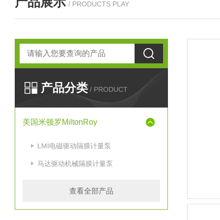
产品展示
/ PRODUCTS PLAY
产品分类
/ PRODUCT
美国米顿罗MiltonRoy
LMI电磁驱动隔膜计量泵
马达驱动机械隔膜计量泵
查看全部产品