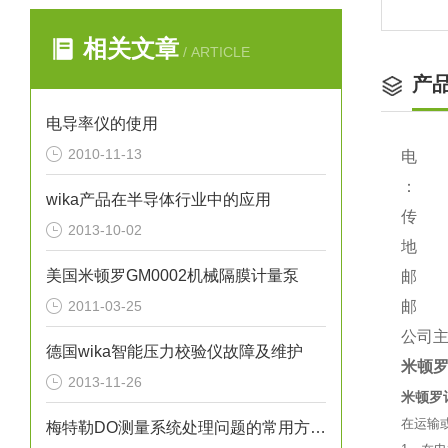
相关文章
/ ARTICLE
产
电导率仪的使用
2010-11-13
电 话：
：
wika产品在半导体行业中的应用
传 真：
2013-10-02
地 址
美国米顿罗GM0002机械隔膜计量泵
邮 编
2011-03-25
邮 箱：
公司主页：
德国wika智能压力校验仪故障及维护
米顿
2013-11-26
米顿罗
在运输
梅特勒DO测量系统处理问题的常用方法（图）