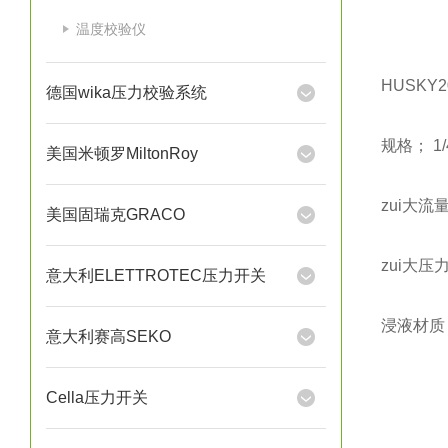
温度校验仪
HUSKY
德国wika压力校验系统
规格； 1
美国米顿罗MiltonRoy
zui大流
美国固瑞克GRACO
zui大压力
意大利ELETTROTEC压力开关
浸液材质：
意大利赛高SEKO
Cella压力开关