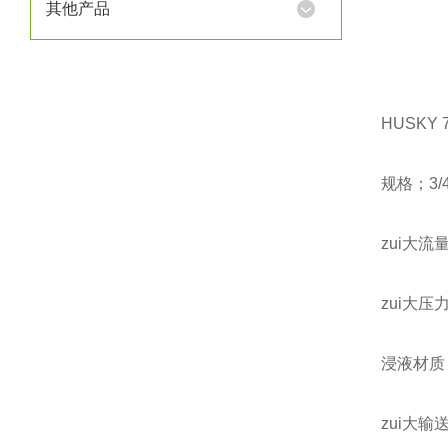
其他产品
HUSKY
规格；3/
zui大流
zui大压力
浸液材质
zui大输