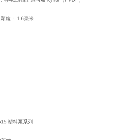
送颗粒： 1.6毫米
 515 塑料泵系列