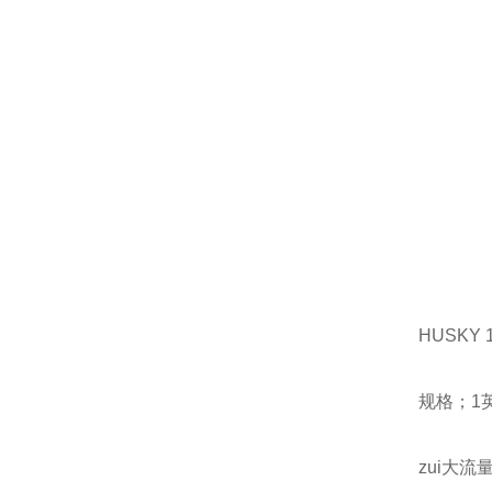
HUSKY
规格；1
zui大流