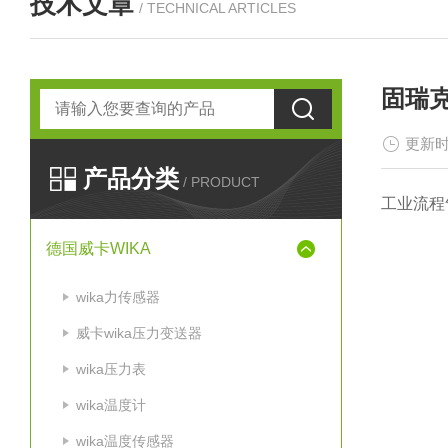
技术文章
/ TECHNICAL ARTICLES
固瑞克
更新时
产品分类
/ PRODUCT
工业流程
德国威卡WIKA
wika力传感器
威卡wika压力变送器
wika压力表
wika温度计
wika温度传感器