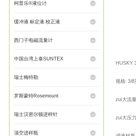
柯普乐®液位计
缓冲液 标定液 校正液
西门子电磁流量计
中国台湾上泰SUNTEX
HUSKY
瑞士梅特勒
规格: 3/
罗斯蒙特Rosemount
zui大流
瑞士汉密尔顿进样针
zui大压力
顶空进样瓶
浸液材质：