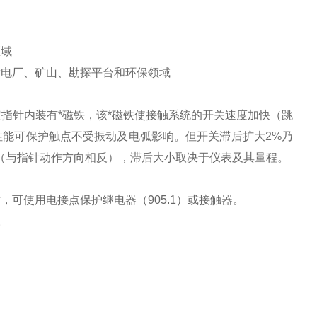
区域
发电厂、矿山、勘探平台和环保领域
指针内装有*磁铁，该*磁铁使接触系统的开关速度加快（跳
能可保护触点不受振动及电弧影响。但开关滞后扩大2%乃
（与指针动作方向相反），滞后大小取决于仪表及其量程。
可使用电接点保护继电器（905.1）或接触器。
。