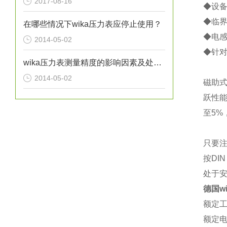
2017-08-16
◆设
◆临
在哪些情况下wika压力表应停止使用？
◆电
2014-05-02
◆针
wika压力表测量精度的影响因素及处理方法分析
2014-05-02
磁助
跃性
至5
只要注
按DI
处于安
德国w
额定工
额定电