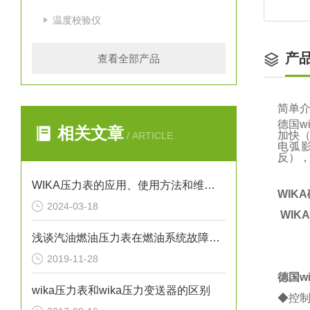
温度校验仪
产
查看全部产品
简单
德国w
相关文章
加快
/ ARTICLE
电弧
反）
WIKA压力表的应用、使用方法和维护要点解析
WIK
2024-03-18
WIKA
浅谈汽油燃油压力表在燃油系统故障排除中的应用
2019-11-28
德国w
wika压力表和wika压力变送器的区别
◆控