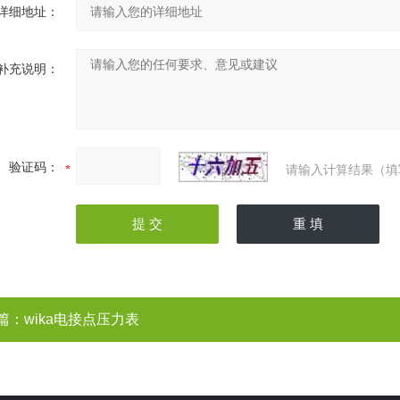
详细地址：
补充说明：
验证码：
请输入计算结果（填
篇：
wika电接点压力表