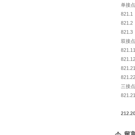
单接
821.1
821.2
821.3
双接
821.1
821.1
821.2
821.2
三接
821.2
212
留