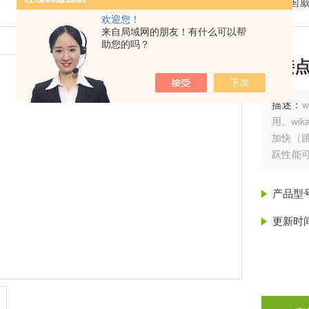
我的位置：
首页
>
产品展示
>
德国威
欢迎您！
来自局域网的朋友！有什么可以帮
助您的吗？
电接点压
描述：
用。wi
加快（
跃性能
滞后是
相反）
产品型
更新时