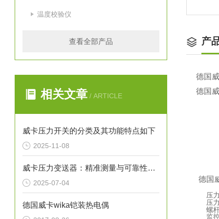
温度校验仪
产
查看全部产品
德国
德国威
相关文章
/ ARTICLE
威卡压力开关的分类及其功能特点如下
2025-11-08
威卡压力变送器：精准测量与可靠性的象征
德国
2025-07-04
压
压
德国威卡wika铠装热电偶
螺
监