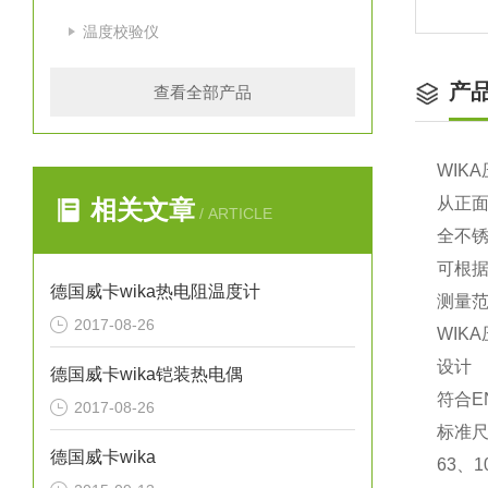
温度校验仪
产
查看全部产品
WIK
从正
相关文章
/ ARTICLE
全不
可根
德国威卡wika热电阻温度计
测量范围：
2017-08-26
WIK
设计
德国威卡wika铠装热电偶
符合EN
2017-08-26
标准尺寸
德国威卡wika
63、1