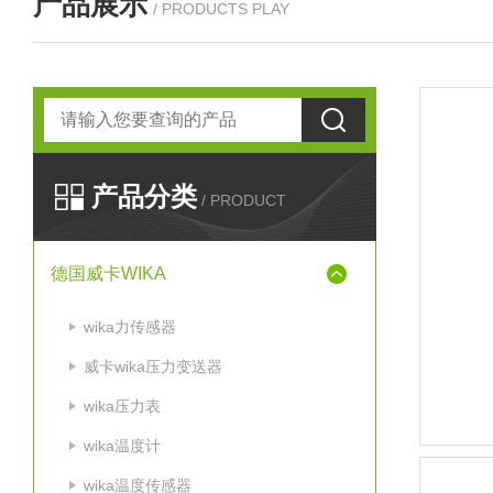
产品展示
/ PRODUCTS PLAY
产品分类
/ PRODUCT
德国威卡WIKA
wika力传感器
威卡wika压力变送器
wika压力表
wika温度计
wika温度传感器