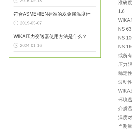
2015-09-13
准确
1.6
符合ASME和EN标准的双金属温度计
WIK
2019-05-07
NS 63：
WIKA压力变送器使用方法是什么？
NS 100
2024-01-16
NS 160
或所
压力
稳定
波动性
WIK
环境温度
介质温
温度对
当测量