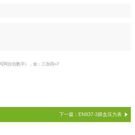
写阿拉伯数字），如：三加四=7
下一篇：
EN837-3膜盒压力表