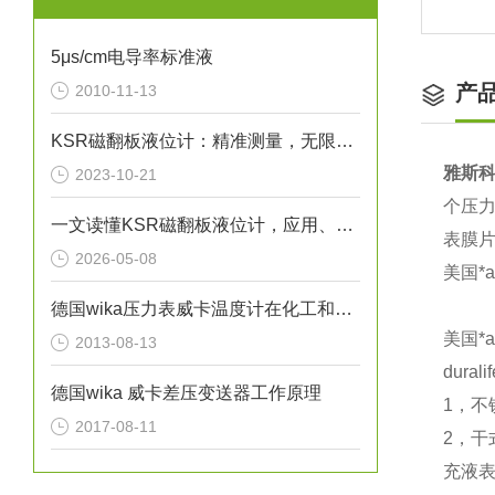
5μs/cm电导率标准液
产
2010-11-13
KSR磁翻板液位计：精准测量，无限可能
雅斯
2023-10-21
个压
一文读懂KSR磁翻板液位计，应用、操作与养护
表膜
2026-05-08
美国*a
德国wika压力表威卡温度计在化工和石油行业的应用
美国*
2013-08-13
dura
德国wika 威卡差压变送器工作原理
1，不
2017-08-11
2，干
充液表