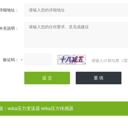
详细地址：
补充说明：
验证码：
请输入计算结果（填
篇：
wika压力变送器 wika压力传感器