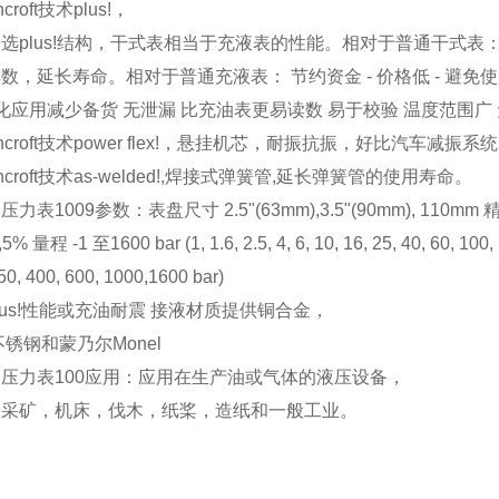
croft技术plus!，
选plus!结构，干式表相当于充液表的性能。相对于普通干式表
数，延长寿命。相对于普通充液表： 节约资金 - 价格低 - 避
准化应用减少备货 无泄漏 比充油表更易读数 易于校验 温度范围广
shcroft技术power flex!，悬挂机芯，耐振抗振，好比汽车减振系
hcroft技术as-welded!,焊接式弹簧管,延长弹簧管的使用寿命。
力表1009参数：表盘尺寸 2.5"(63mm),3.5"(90mm), 110mm 精度 
% 量程 -1 至1600 bar (1, 1.6, 2.5, 4, 6, 10, 16, 25, 40, 60, 100,
50, 400, 600, 1000,1600 bar)
lus!性能或充油耐震 接液材质提供铜合金，
L不锈钢和蒙乃尔Monel
压力表100应用：应用在生产油或气体的液压设备，
，采矿，机床，伐木，纸桨，造纸和一般工业。