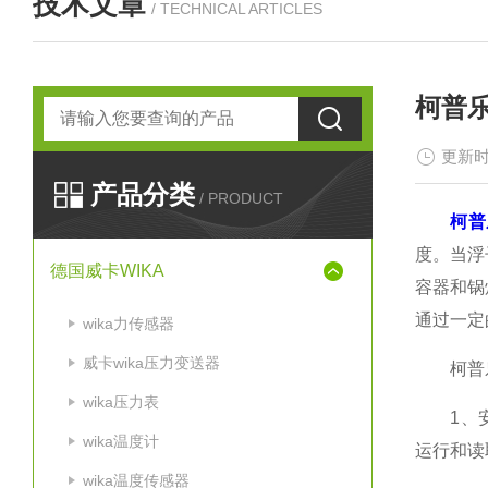
技术文章
/ TECHNICAL ARTICLES
柯普
更新时
产品分类
/ PRODUCT
柯普
度。当浮
德国威卡WIKA
容器和锅
通过一定
wika力传感器
威卡wika压力变送器
柯普乐
wika压力表
1、安装
wika温度计
运行和读
wika温度传感器