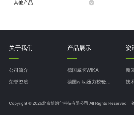
其他产品
关于我们
产品展示
资
公司简介
德国威卡WIKA
新
荣誉资质
德国wika压力校验系统
技
美国米顿罗MiltonRoy
Copyright © 2026北京博朗宁科技有限公司 All Rights Reserve
美国固瑞克GRACO
意大利ELETTROTEC压力开关
意大利赛高SEKO