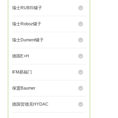
瑞士RUBIS镊子
瑞士Roboz镊子
瑞士Dument镊子
德国E+H
IFM易福门
保盟Baumer
德国贺德克HYDAC