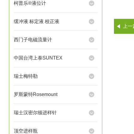
柯普乐®液位计
缓冲液 标定液 校正液
上一
西门子电磁流量计
中国台湾上泰SUNTEX
瑞士梅特勒
罗斯蒙特Rosemount
瑞士汉密尔顿进样针
顶空进样瓶