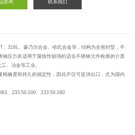
品咨询
联系我们
i9T、316L、蒙乃尔合金、哈氏合金等，结构为全密封型，不
不锈钢压力表适用于腐蚀性较强的适合不锈钢元件检测的介质
化工、冶金等工业。
量精确度和持久的稳定性，因此不仅可提供出口，尤为国内
063、233.50.100、233.50.160