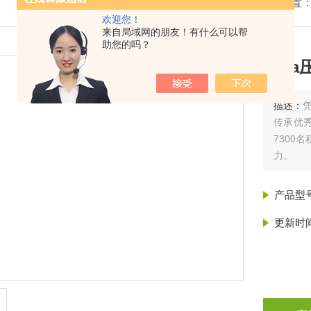
我的位置
欢迎您！
来自局域网的朋友！有什么可以帮
助您的吗？
wika
描述：
凭
传承优
7300
力。
产品型
更新时