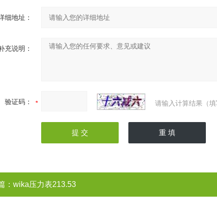
详细地址：
补充说明：
验证码：
请输入计算结果（填
篇：
wika压力表213.53