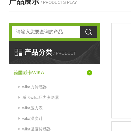
产品展示
/ PRODUCTS PLAY
产品分类
/ PRODUCT
德国威卡WIKA
wika力传感器
威卡wika压力变送器
wika压力表
wika温度计
wika温度传感器