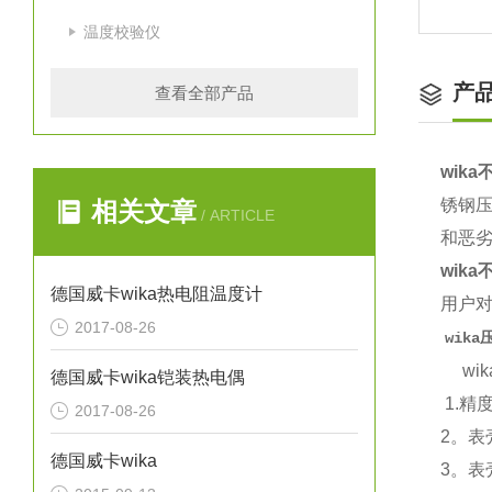
温度校验仪
产
查看全部产品
wik
锈钢
相关文章
/ ARTICLE
和恶
wik
德国威卡wika热电阻温度计
用户对
2017-08-26
wik
wik
德国威卡wika铠装热电偶
1.精度
2017-08-26
2。表
德国威卡wika
3。表