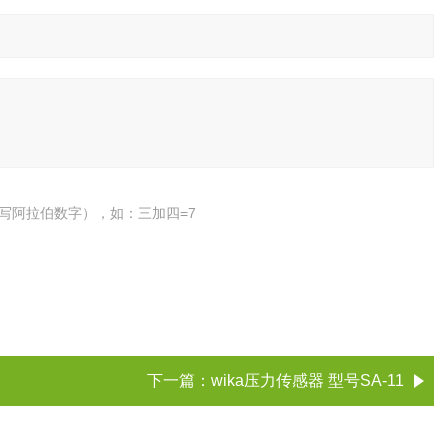
写阿拉伯数字），如：三加四=7
下一篇：
wika压力传感器 型号SA-11