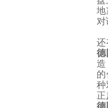
盘
地
对
还
德
造
的
种
正
德