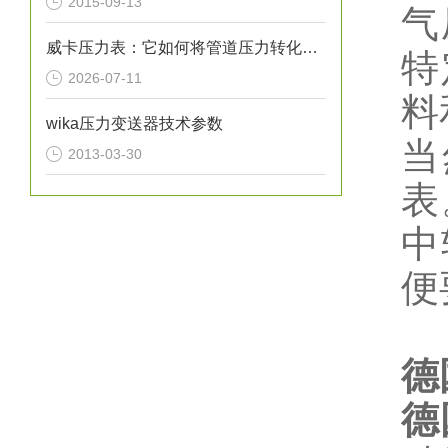
2015-09-13
气
威卡压力表：它如何将管道压力转化为指针读数？
特
2026-07-11
料
wika压力变送器技术参数
当
2013-03-30
表
中
便
德
德