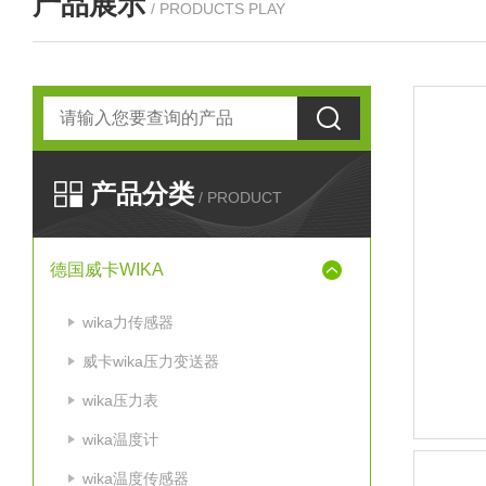
产品展示
/ PRODUCTS PLAY
产品分类
/ PRODUCT
德国威卡WIKA
wika力传感器
威卡wika压力变送器
wika压力表
wika温度计
wika温度传感器