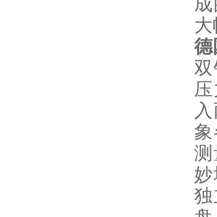
成
大
德
双
压
入
象
测
妙
独