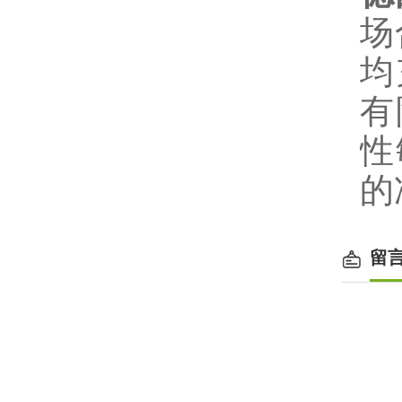
场
均
有
性
的
留