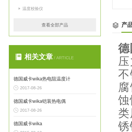
温度校验仪
产
查看全部产品
德
相关文章
压
/ ARTICLE
不
德国威卡wika热电阻温度计
腐
2017-08-26
蚀
德国威卡wika铠装热电偶
类
2017-08-26
锈
德国威卡wika