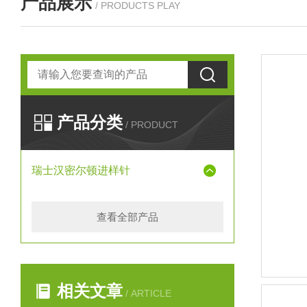
产品展示
/ PRODUCTS PLAY
产品分类
/ PRODUCT
瑞士汉密尔顿进样针
查看全部产品
相关文章
/ ARTICLE