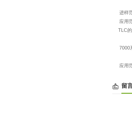
进样范围
应用范
TLC
700
应用范
留