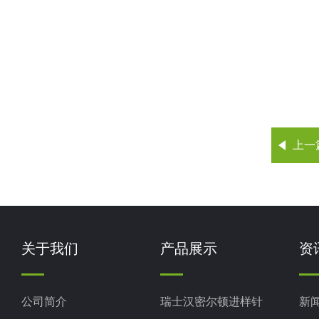
上一
关于我们
产品展示
资
公司简介
瑞士汉密尔顿进样针
新