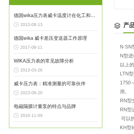
德国wika压力表威卡温度计在化工和石油行业的应用
产
2013-08-13
德国wika 威卡差压变送器工作原理
N·S
2017-08-11
N型进
WIKA压力表的常见故障分析
以上
2013-03-26
LTN
175
威卡压力表：精准测量的可靠伙伴
用。
2023-09-20
RN型
电磁隔膜计量泵的特点与品牌
RN
2010-11-09
可以
KH型