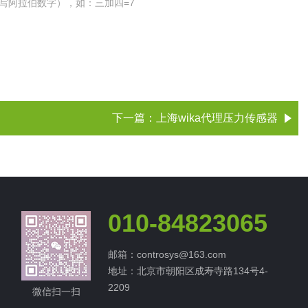
写阿拉伯数字），如：三加四=7
下一篇：
上海wika代理压力传感器
010-84823065
邮箱：controsys@163.com
地址：北京市朝阳区成寿寺路134号4-
2209
微信扫一扫