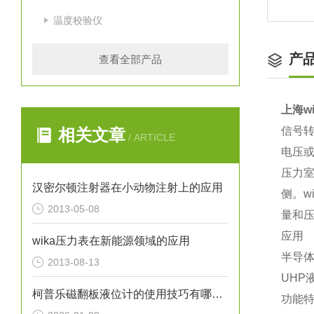
温度校验仪
产
查看全部产品
上海w
信号转
相关文章
/ ARTICLE
电压
压力
汉密尔顿注射器在小动物注射上的应用
侧。w
2013-05-08
量和
应用
wika压力表在新能源领域的应用
半导
2013-08-13
UHP
柯普乐磁翻板液位计的使用技巧有哪些？
功能