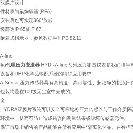
的双膜片设计
件材质为氟烷氧基 (PFA)
安装后也可实现360°旋转
高达IP 65或IP 67
附着式指示器，参见数据手册PE 82.11
-line
ika代理压力变送器
HYDRA-line系列压力测量仪表是我们
设备和UHP化学品输配系统的特殊应用要求。
RA-Sensor压力传感器具有高精度、高可靠性、超洁净的接
包装均是在100级无尘室中完成的。
安全
HYDRA双膜片系统可以安全可靠地将压力传感器与工作介质隔
部环境中，从而可防止造成错误的测量结果或破坏传感器元件。
不保证市场上销售的产品能够在所有应用中*隔离化学品。在有些