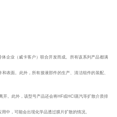
和半导体企业（威卡客户）联合开发而成。所有该系列产品都满
液部件和表面。此外，所有接液部件的生产、清洁组件的装配、
离开。此外，该型号产品还会将HF或HCI蒸汽等扩散介质排
应用中，可能会出现化学品透过膜片扩散的情况。