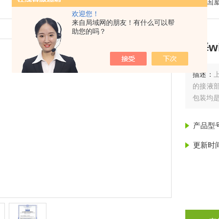
我的位置：
首页
>
产品展示
>
德国威
欢迎您！
来自局域网的朋友！有什么可以帮
助您的吗？
上海w
描述：
的接液
包装均是
产品型
更新时