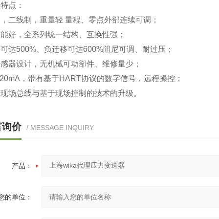
型特点：
，二线制，重量轻 量程、零点外部连续可调；
性能好，全系列统一结构、互换性强；
可达500%、负迁移可达600%阻尼可调、耐过压；
传感器设计，无机械可动部件、维修量少；
-20mA，带有基于HART协议的数字信号，远程操控；
向现场总线与基于现场控制的技术的升级。
言询价
/ MESSAGE INQUIRY
产品：
您的单位：