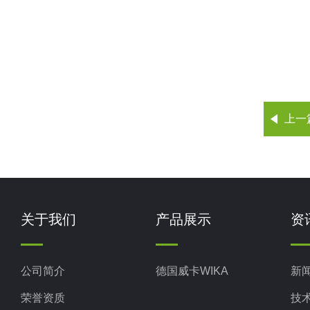
上一
关于我们
产品展示
资
公司简介
德国威卡WIKA
新
荣誉资质
技