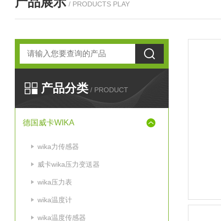
产品展示
/ PRODUCTS PLAY
产品分类
/ PRODUCT
德国威卡WIKA
wika力传感器
威卡wika压力变送器
wika压力表
wika温度计
wika温度传感器