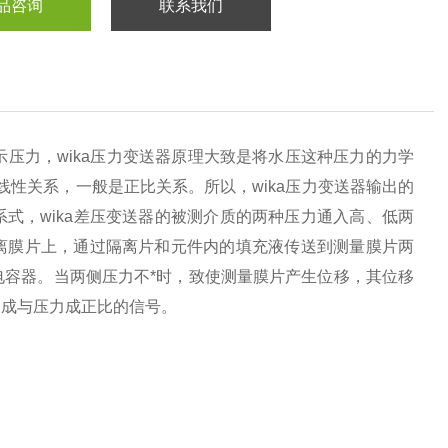
品咨询
联系我们
压力，wika压力变送器原理大致是将水压这种压力的力学
线性关系，一般是正比关系。所以，wika压力变送器输出的
式，wika差压变送器的被测介质的两种压力通入高、低两
离膜片上，通过隔离片和元件内的填充液传送到测量膜片两
电容器。当两侧压力不*时，致使测量膜片产生位移，其位移
换成与压力成正比的信号。