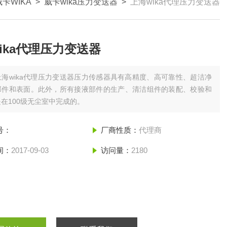
卡WIKA
>
威卡wika压力变送器
>
上海wika代理压力变送器
ika代理压力变送器
上海wika代理压力变送器压力传感器具有高精度、高可靠性、超洁净
部件和表面。此外，所有接液部件的生产、清洁组件的装配、校验和
在100级无尘室中完成的。
号：
厂商性质：
代理商
间：
2017-09-03
访问量：
2180