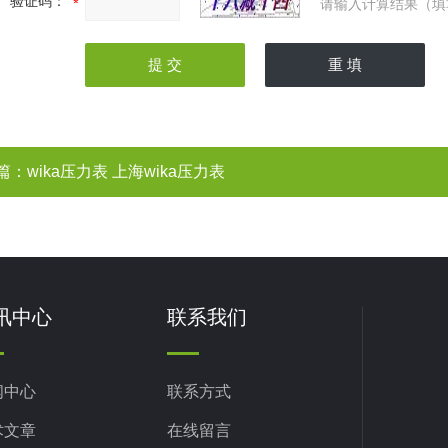
验证码：
请输入计算结果（填
篇：
wika压力表 上海wika压力表
讯中心
联系我们
闻中心
联系方式
术文章
在线留言