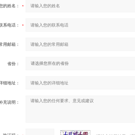
您的姓名：
联系电话：
常用邮箱：
省份：
详细地址：
补充说明：