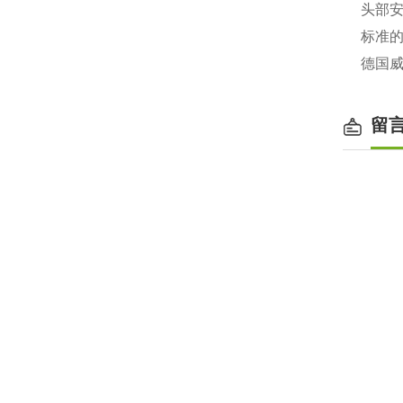
头部安
标准
德国
留