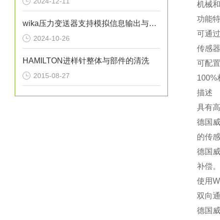
2024-12-11
机械
功能
wika压力变送器支持模拟信息输出与远程通信
可通过
2024-10-26
传感器
HAMILTON进样针整体与部件的清洗
可配
2015-08-27
100
描述
具有高
德国威卡
的传
德国
补偿
使用W
双向通
德国威