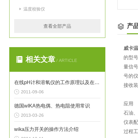
温度校验仪
产
查看全部产品
威卡
的型号
相关文章
/ ARTICLE
量信
号的
在线pH计和溶氧仪的工作原理以及在污水处理中的应用
接收
2011-09-06
应用
德国wIKA热电偶、热电阻使用常识
石油、
2013-03-26
仪表配
wika压力开关的操作方法介绍
过程