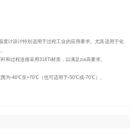
量的温度计设计特别适用于过程工业的应用要求。尤其适用于化
用。
和过程连接采用316Ti材质，以满足zui高要求。
40℃至+70℃（也可适用于-50℃或-70℃）。