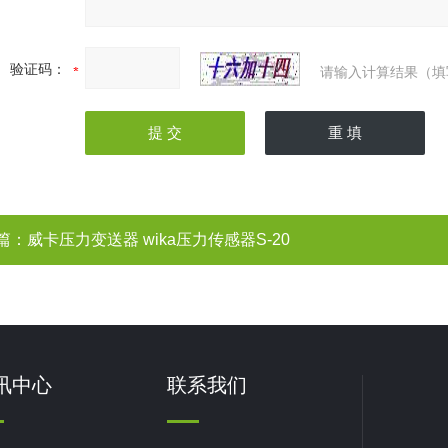
验证码：
请输入计算结果（填
篇：
威卡压力变送器 wika压力传感器S-20
讯中心
联系我们