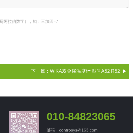
写阿拉伯数字），如：三加四=7
下一篇：
WIKA双金属温度计 型号A52 R52
010-84823065
邮箱：controsys@163.com