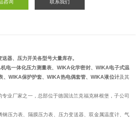
品咨询
联系我们
力变送器、压力开关各型号大量库存。
A机电一体化压力测量表、WIKA化学密封、WIKA电子式温
、WIKA保护护套、WIKA热电偶套管、WIKA液位计
及其
备的专业厂家之一，总部位于德国法兰克福克林根堡，子公司
锈钢压力表、隔膜压力表、压力变送器、双金属温度计、气