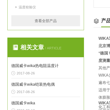
温度校验仪
产
查看全部产品
WIK
北京博
相关文章
/ ARTICLE
*
德国
度测量
德国威卡wika热电阻温度计
其他
2017-08-26
WIK
遍布
德国威卡wika铠装热电偶
适用
2017-08-26
体膨
德国威卡wika
WIK
化工