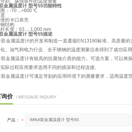
于苛刻、腐蚀条件的温度测量
A双金属温度计 型号55功能特性
：-70 ...+600 ℃
温度
方便的卡口表壳
锈钢结构
长度：63 ... 1,000 mm
A双金属温度计 型号55描述
号双金属温度计的开发和制造一直遵循EN13190标准。高质
石化、油气和电力行业、全不锈钢的温度测量仪表得到了成功应
号双金属温度计有较高的抗腐蚀介质的能力。可选方案，可以将探杆
据实际过程应用要求选用不同的插深和过程连接。
号双金属温度计可满足苛刻的应用环境下的测量要求，适用温度范围为-
言询价
/ MESSAGE INQUIRY
产品：