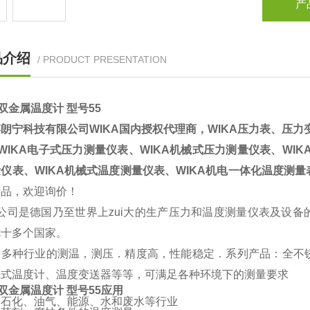
产
品介绍
/ PRODUCT PRESENTATION
A双金属温度计 型号55
朗宁科技有限公司WIKA国内授权代理商，WIKA压力表、压
 WIKA电子式压力测量仪表、WIKA机械式压力测量仪表、WIK
仪表、WIKA机械式温度测量仪表、WIKA机电一体化温度测量表
产品，欢迎询价！
A公司是德国乃至世界上zui大的生产压力和温度测量仪表及设
七十多个国家。
于多种行业的测温，测压．精度高，性能稳定．系列产品：全不
胀式温度计、温度变送器等等，可满足各种环境下的测量要求
A双金属温度计 型号55
应用
和石化、油气、能源、水和废水等行业