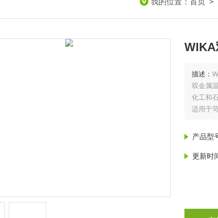
我的位置：
首页
>
WIK
描述：
W
双金属
化工和
适用于
产品型
更新时