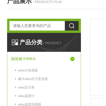
产品展示
/ PRODUCTS PLAY
产品分类
/ PRODUCT
德国威卡WIKA
wika力传感器
威卡wika压力变送器
wika压力表
wika温度计
wika温度传感器