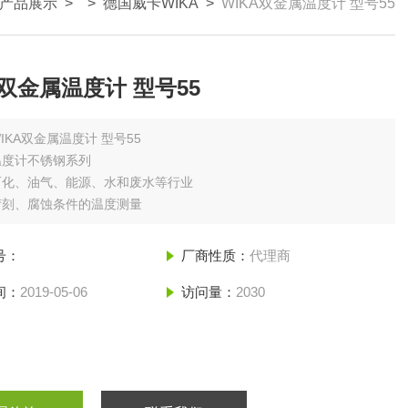
产品展示
> >
德国威卡WIKA
>
WIKA双金属温度计 型号55
A双金属温度计 型号55
IKA双金属温度计 型号55
温度计不锈钢系列
石化、油气、能源、水和废水等行业
苛刻、腐蚀条件的温度测量
号：
厂商性质：
代理商
间：
2019-05-06
访问量：
2030