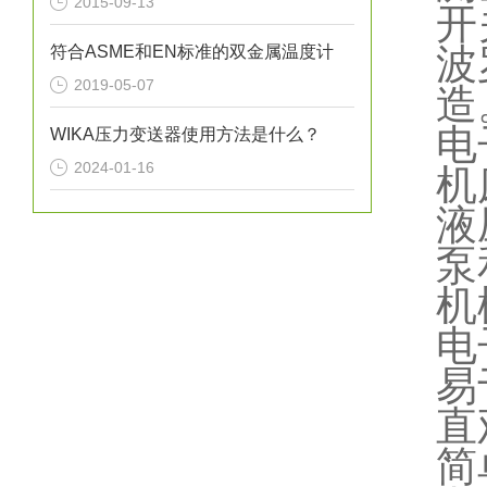
2015-09-13
开
波
符合ASME和EN标准的双金属温度计
2019-05-07
造
电
WIKA压力变送器使用方法是什么？
2024-01-16
机
液
泵
机
电
易
直
简