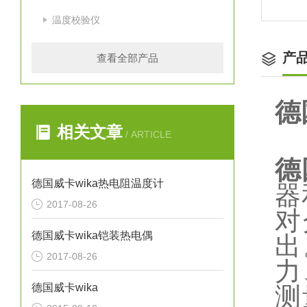
温度校验仪
产
查看全部产品
德
相关文章
/ ARTICLE
德
德国威卡wika热电阻温度计
器
2017-08-26
对
德国威卡wika铠装热电偶
出
2017-08-26
力
德国威卡wika
测