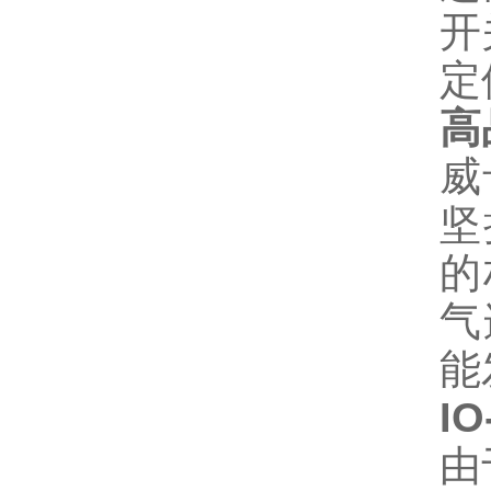
开
定
高
威
坚
的
气
能
IO
由