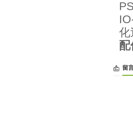
P
I
化
配
留