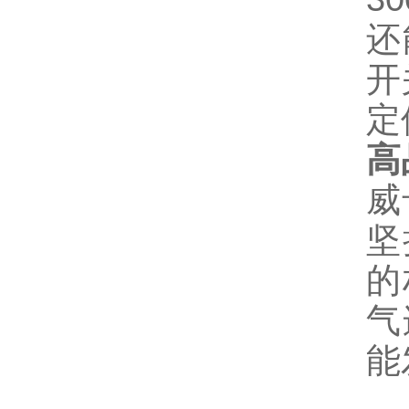
还
开
定
高
威
坚
的
气
能