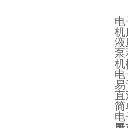
电
机
液
泵
机
电
易
直
简
电