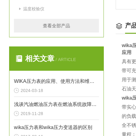
温度校验仪
产
查看全部产品
wika压
应用
相关文章
/ ARTICLE
具有
带可充
用于
WIKA压力表的应用、使用方法和维护要点解析
石油
2024-03-18
wika压
浅谈汽油燃油压力表在燃油系统故障排除中的应用
带实心
2019-11-28
的负
全不
wika压力表和wika压力变送器的区别
量程：高