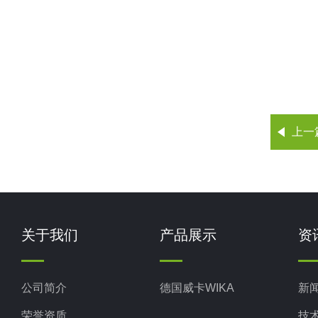
上一
关于我们
产品展示
资
公司简介
德国威卡WIKA
新
荣誉资质
技