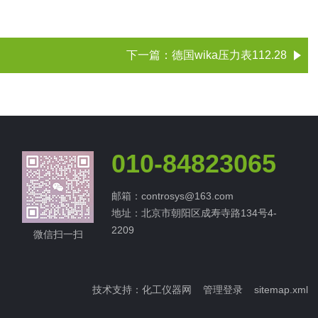
下一篇：
德国wika压力表112.28
010-84823065
邮箱：controsys@163.com
地址：北京市朝阳区成寿寺路134号4-
2209
微信扫一扫
技术支持：
化工仪器网
管理登录
sitemap.xml