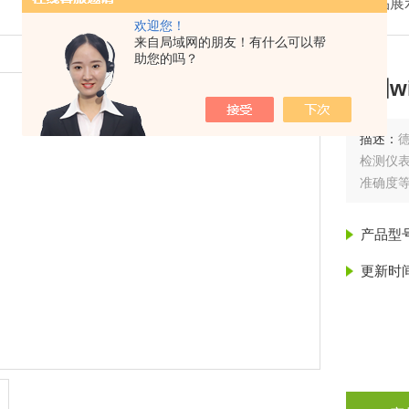
我的位置：
首页
>
产品展
欢迎您！
来自局域网的朋友！有什么可以帮
助您的吗？
德国wi
描述：
德
检测仪
准确度等
产品型
更新时