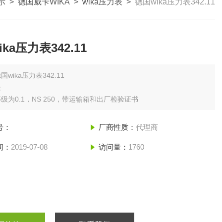
示
>
德国威卡WIKA
>
wika压力表
>
德国wika压力表342.11
ka压力表342.11
国wika压力表342.11
表
级为0.1，NS 250，带运输箱和出厂检验证书
号：
厂商性质：
代理商
间：
2019-07-08
访问量：
1760