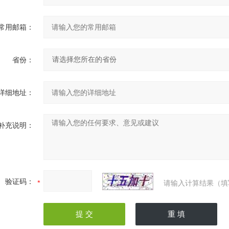
常用邮箱：
省份：
详细地址：
补充说明：
验证码：
请输入计算结果（填