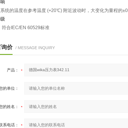
影响
系统的温度在参考温度 (+20℃) 附近波动时，大变化为量程的±0.1 
等级
4，符合IEC/EN 60529标准
言询价
/ MESSAGE INQUIRY
产品：
您的单位：
您的姓名：
联系电话：