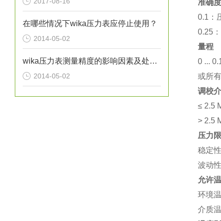
2017-08-16
准确
0.1：
在哪些情况下wika压力表应停止使用？
0.25
2014-05-02
量程
wika压力表测量精度的影响因素及处理方法分析
0 ... 
2014-05-02
或所
调校
≤ 2.
> 2.
压力
稳定
波动性
允许
环境温度
介质温