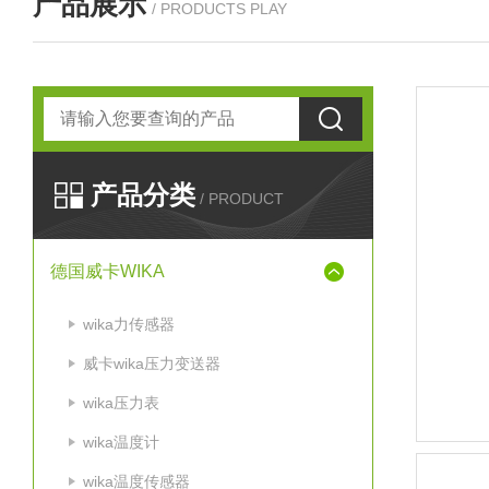
产品展示
/ PRODUCTS PLAY
产品分类
/ PRODUCT
德国威卡WIKA
wika力传感器
威卡wika压力变送器
wika压力表
wika温度计
wika温度传感器