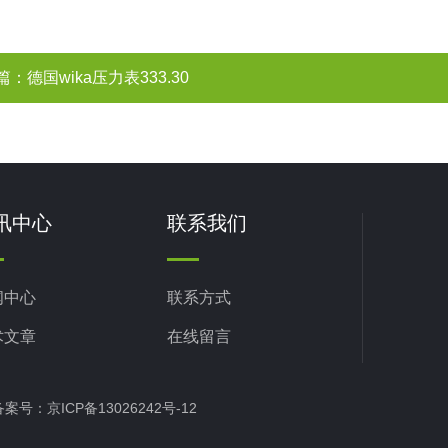
篇：
德国wika压力表333.30
讯中心
联系我们
闻中心
联系方式
术文章
在线留言
d 备案号：
京ICP备13026242号-12