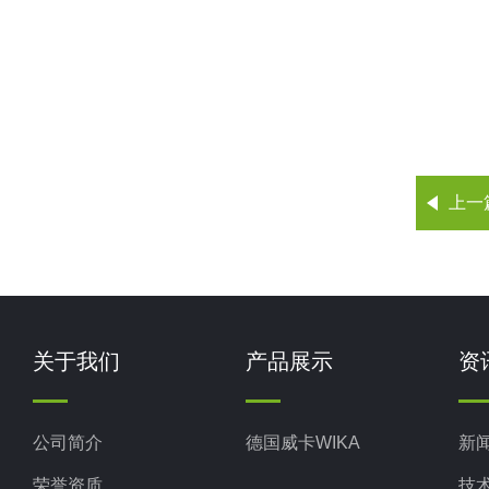
上一
关于我们
产品展示
资
公司简介
德国威卡WIKA
新
荣誉资质
技