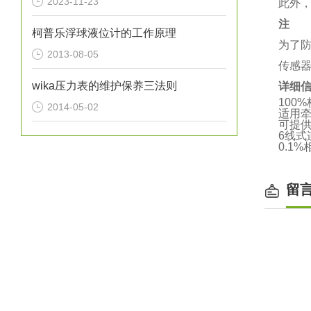
2023-11-23
此外
注
柯普乐浮球液位计的工作原理
为了
2013-08-05
传感
wika压力表的维护保养三法则
详细
100
2014-05-02
适用
可提
6线式
0.1
留